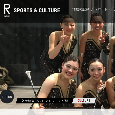
活動の記録
レポート&ト
立命館大学バトントワリング部
CULTURE