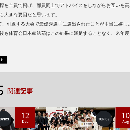
標を全員で掲げ、部員同士でアドバイスをしながらお互いを高
も大きな要因だと思います。
、引退する大会で最優秀選手に選出されたことが本当に嬉し
後も体育会日本拳法部はこの結果に満足することなく、来年度
12
1
Dec
Aug