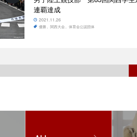
連覇達成
2021.11.26
優勝
関西大会
体育会公認団体