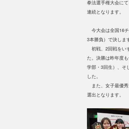
拳法選手権大会にて
連続となります。
今大会は全国16チ
3本勝負）で決しま
初戦、2回戦をいず
た。決勝は昨年度も
学部・3回生）、そ
した。
また、女子最優秀選
選出となります。