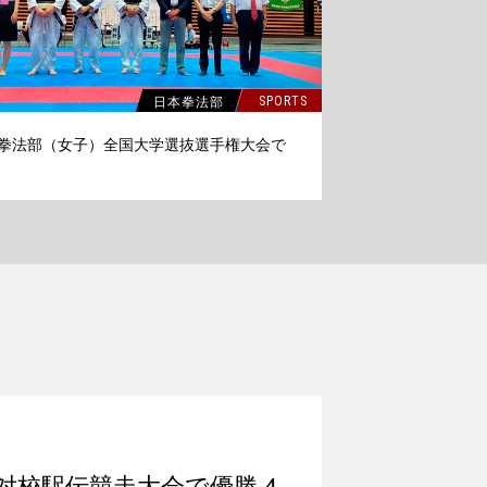
日本拳法部
SPORTS
拳法部（女子）全国大学選抜選手権大会で
対校駅伝競走大会で優勝 4