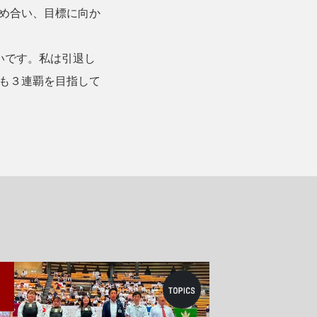
め合い、目標に向か
いです。私は引退し
も３連覇を目指して
0