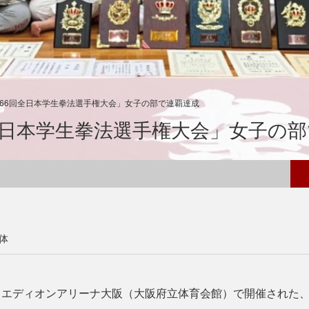
第66回全日本学生拳法選手権大会」女子の部で連覇達成
全日本学生拳法選手権大会」女子の
体
、エディオンアリーナ大阪（大阪府立体育会館）で開催された、