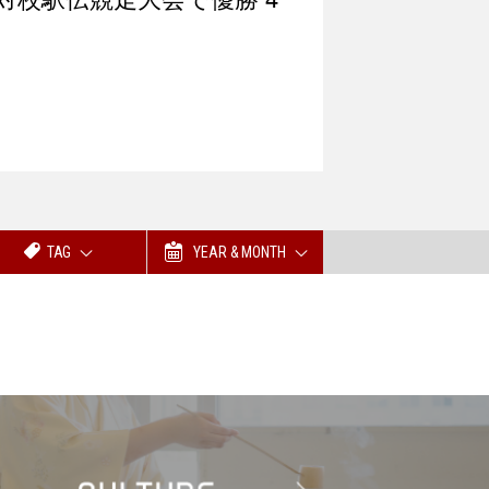
TAG
YEAR & MONTH