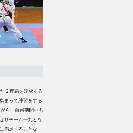
た２連覇を達成する
集まって練習をする
ながら、自粛期間中も
はりチーム一丸とな
に満足することな