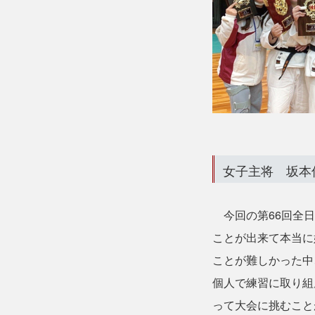
女子主将 坂本
今回の第66回全日
ことが出来て本当に
ことが難しかった中
個人で練習に取り組
って大会に挑むこと