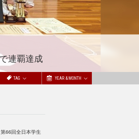
部で連覇達成
TAG
YEAR & MONTH
第66回全日本学生