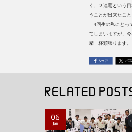
く、２連覇という目
うことが出来たこと
4回生の私にとって
てしまいますが、今
精一杯頑張ります。
06
Jan