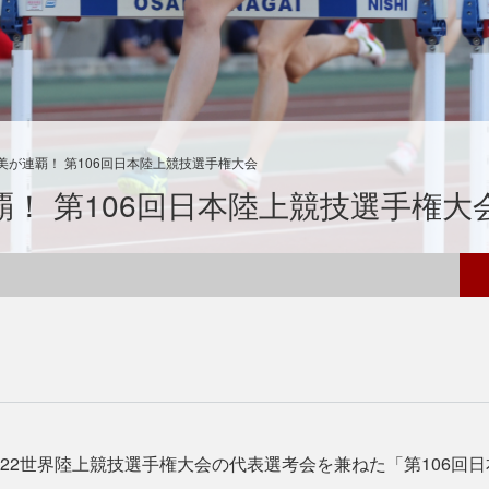
美が連覇！ 第106回日本陸上競技選手権大会
！ 第106回日本陸上競技選手権大
22世界陸上競技選手権大会の代表選考会を兼ねた「第106回