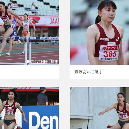
壹岐あいこ選手