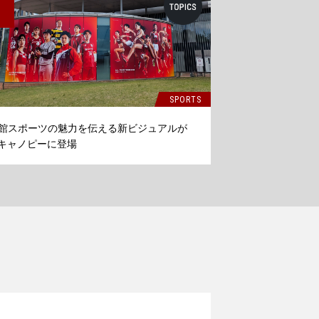
SPORTS
館スポーツの魅力を伝える新ビジュアルが
Cキャノピーに登場