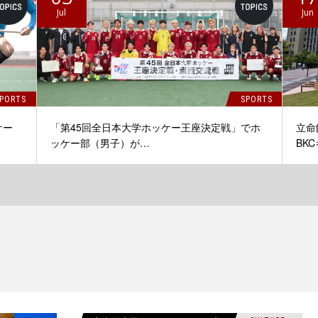
Jul
Jun
PORTS
SPORTS
ケー
「第45回全日本大学ホッケー王座決定戦」でホ
立命
ッケー部（男子）が…
BK