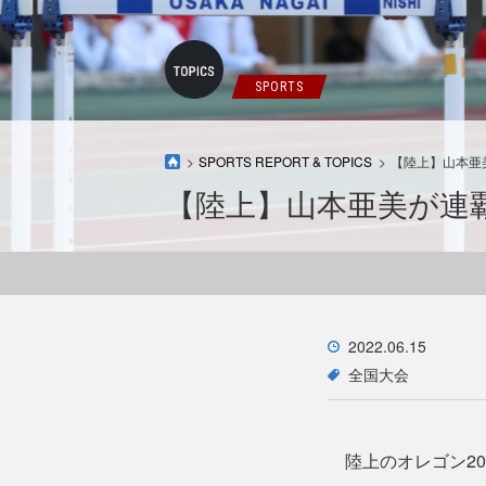
SPORTS
SPORTS REPORT & TOPICS
【陸上】山本亜
【陸上】山本亜美が連覇
2022.06.15
全国大会
陸上のオレゴン20