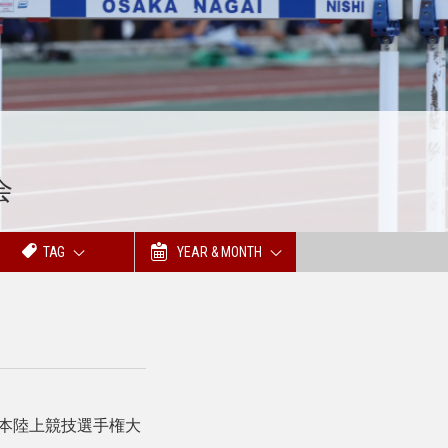
会
TAG
YEAR & MONTH
日本陸上競技選手権大