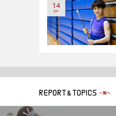
14
Jun