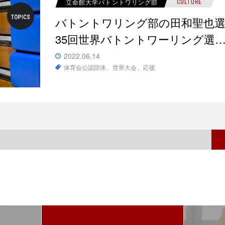
立命館大学バトントワリング部
CULTURE
バトントワリング部の田和聖也選
35回世界バトントワーリング選
2022.06.14
体育会公認団体
世界大会
応援