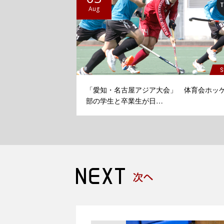
Aug
S
「愛知・名古屋アジア大会」 体育会ホッ
部の学生と卒業生が日…