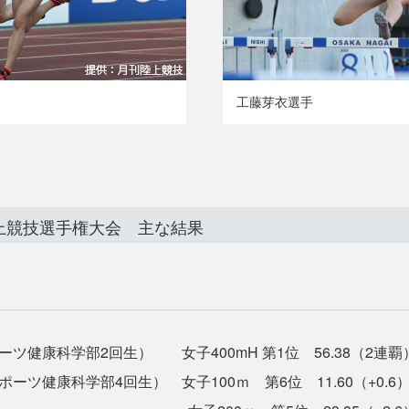
工藤芽衣選手
陸上競技選手権大会 主な結果
ツ健康科学部2回生） 女子400mH 第1位 56.38（2連覇
ーツ健康科学部4回生） 女子100ｍ 第6位 11.60（+0.6