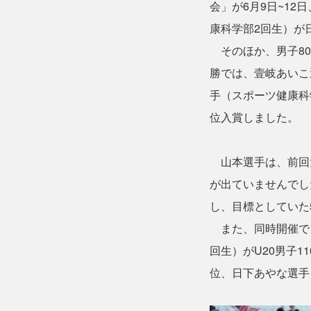
会」が6月9日~1
康科学部2回生）が
そのほか、男子800
勝では、壹岐あいこ
手（スポーツ健康科
位入賞しました。
山本選手は、前回大
が出ていませんでし
し、目標としていた
また、同時開催で「
回生）がU20男子1
位、日下あやな選手