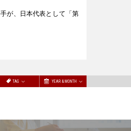
手が、日本代表として「第
…
TAG
YEAR & MONTH