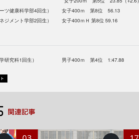
ｍ 第5位 23.85（+2.6
ツ健康科学部4回生） 女子400ｍ 第8位 56.13
ジメント学部2回生） 女子400ｍＨ 第8位 59.16
学研究科1回生） 男子400ｍ 第4位 1:47.88
03
1