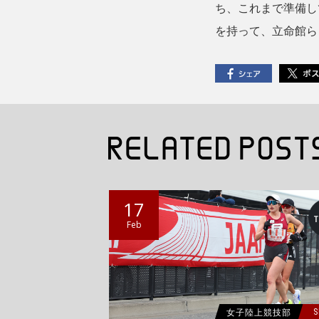
ち、これまで準備し
を持って、立命館ら
17
Feb
女子陸上競技部
S