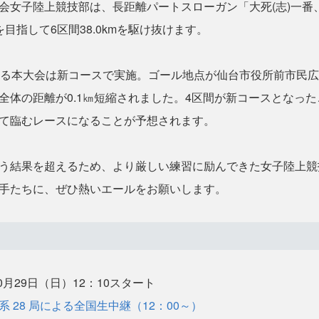
会女子陸上競技部は、長距離パートスローガン「大死(志)一番
目指して6区間38.0kmを駆け抜けます。
る本大会は新コースで実施。ゴール地点が仙台市役所前市民広
全体の距離が0.1㎞短縮されました。4区間が新コースとなっ
て臨むレースになることが予想されます。
う結果を超えるため、より厳しい練習に励んできた女子陸上競
手たちに、ぜひ熱いエールをお願いします。
0月29日（日）12：10スタート
 28 局による全国生中継（12：00～）