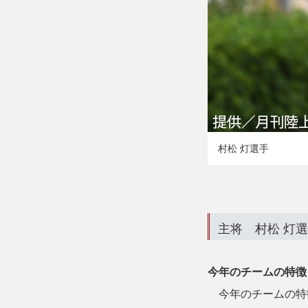
村松 灯選手
主将 村松 灯
今年のチームの特徴
今年のチームの特