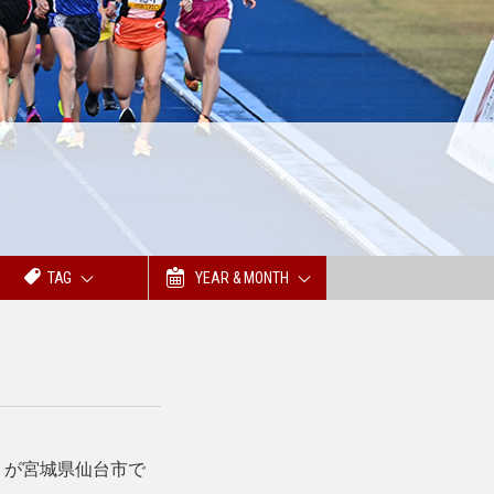
TAG
YEAR & MONTH
」が宮城県仙台市で