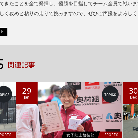
てきたことを全て発揮し、優勝を目指してチーム全員で戦いま
しく攻めと粘りの走りで挑みますので、ぜひご声援をよろしく
29
3
Jan
Dec
女子陸上競技部
PORTS
SPORTS