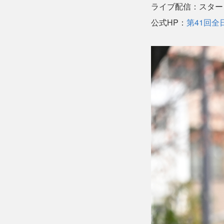
ライブ配信：スター
公式HP：
第41回