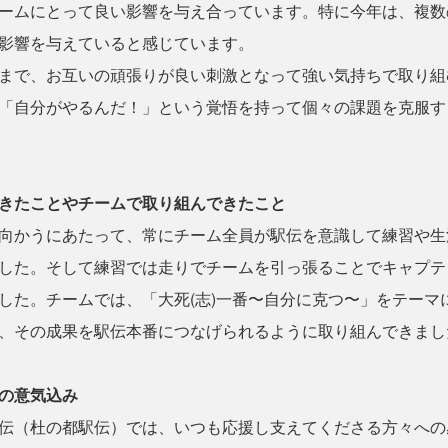
ームにとって良い影響を与え合っています。特に今年は、複数
影響を与えていると感じています。
まで、お互いの頑張りが良い刺激となって強い気持ちで取り組
「自分がやるんだ！」という覚悟を持って個々の課題を克服す
きたことやチームで取り組んできたこと
向かうにあたって、常にチーム全員が駅伝を意識して練習や生
した。そして練習では走りでチームを引っ張ることでキャプテ
した。チームでは、「大死(志)一番〜自分に克つ〜」をテーマ
、その成果を駅伝本番につなげられるように取り組んできまし
の意気込み
伝（杜の都駅伝）では、いつも応援し支えてくださる方々への