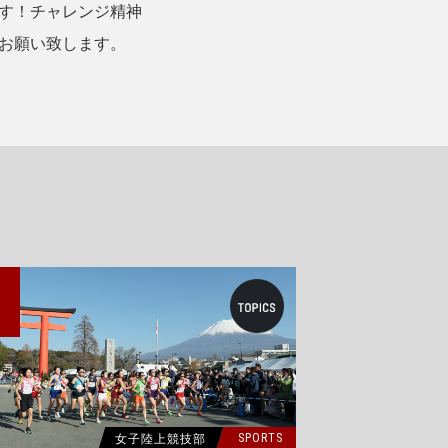
す！チャレンジ精神
お願い致します。
0
女子陸上競技部
SPORTS