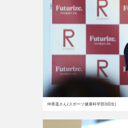
仲香遥さん(スポーツ健康科学部3回生)