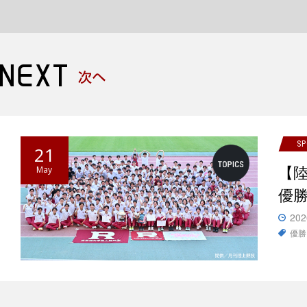
S
21
【
May
優
202
優勝