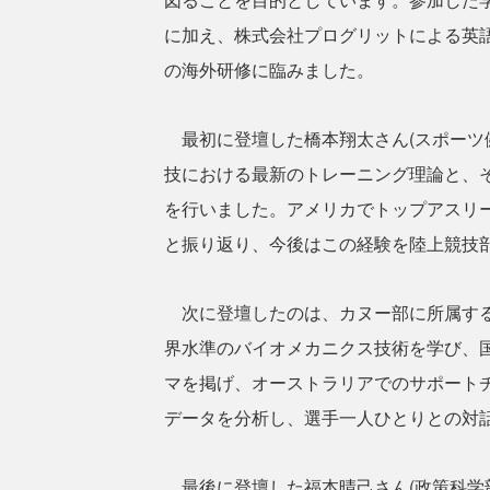
に加え、株式会社プログリットによる英
の海外研修に臨みました。
最初に登壇した橋本翔太さん(スポーツ
技における最新のトレーニング理論と、
を行いました。アメリカでトップアスリ
と振り返り、今後はこの経験を陸上競技
次に登壇したのは、カヌー部に所属する
界水準のバイオメカニクス技術を学び、
マを掲げ、オーストラリアでのサポート
データを分析し、選手一人ひとりとの対
最後に登壇した福本晴己さん(政策科学