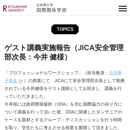
TOPICS
ゲスト講義実施報告（JICA安全管理
部次長：今井 健様）
「プロフェッショナルワークショップ」（担当教員：
石川幸
子先生
）の授業にて、JICAにて安全管理部次長として勤務
されている今井健様をゲスト講師としてお招きし、講義を行
っていただきました。
今井様には政府開発援助（ODA）を含む国際協力の在り方に
ついて講義を行って頂いた後、ODAに関連したタンザニアの
ケースを題材とするグループ・ディスカッションを行う時間
を取り、学生たちに考えさせる授業を展開して頂きました。