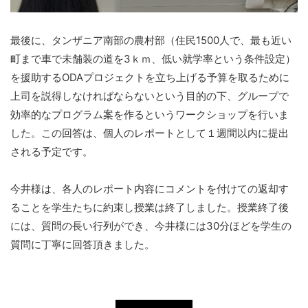
最後に、タンザニア南部の農村部（住民1500人で、最も近い
町まで車で未舗装の道を3ｋｍ、低い就学率という条件設定）
を援助するODAプロジェクトを立ち上げる予算を取るために
上司を説得しなければならないという目的の下、グループで
効率的なプログラム案を作るというワークショップを行いま
した。この回答は、個人のレポートとして１週間以内に提出
される予定です。
今井様は、各人のレポート内容にコメントを付けての返却す
ることを学生たちに約束し授業は終了しました。授業終了後
には、質問の長い行列ができ、今井様には30分ほどを学生の
質問に丁寧に回答頂きました。