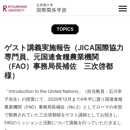
TOPICS
ゲスト講義実施報告（JICA国際協力
専門員、元国連食糧農業機関
（FAO）事務局長補佐 三次啓都
様）
「Introduction to the United Nations」（担当教員：石川幸
子先生）の授業にて、2020年12月まで4年半に渡り国連食糧
農業機関（FAO）事務局長補佐（No.2）としてローマの本部
で勤務されていた三次啓都様をゲスト講師としてお招きし、
FAOのミッションと活動について講義を行っていただきまし