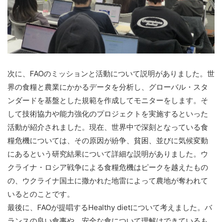
次に、FAOのミッションと活動について説明がありました。世
界の食糧と農業にかかるデータを分析し、グローバル・スタ
ンダードを基盤とした規範を作成してモニターをします。そ
して技術協力や能力強化のプロジェクトを実施するといった
活動が紹介されました。現在、世界中で深刻となっている食
糧危機については、その原因が紛争、貧困、並びに気候変動
にあるという研究結果について詳細な説明がありました。ウ
クライナ・ロシア戦争による食糧危機はピークを越えたもの
の、ウクライナ国土に撒かれた地雷によって農地が奪われて
いるとのことです。
最後に、FAOが提唱するHealthy dietについて考えました。バ
ランスの良い食事や、安全な食について理解はできているも