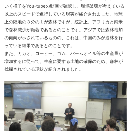
いく様子をYou-tubeの動画で確認し、環境破壊が考えている
以上のスピードで進行している現実が紹介されました。地球
上の陸地の３分の１が森林ですが、統計上、アフリカと南米
で森林減少が顕著であるとのことです。アジアでは森林増加
の傾向が示されているものの、これは、中国のみが造林を行
っている結果であるとのことです。
また、カカオ、コーヒー、ゴム、パームオイル等の生産量が
増加するに従って、生産に要する土地の確保のため、森林が
伐採されている現状が紹介されました。