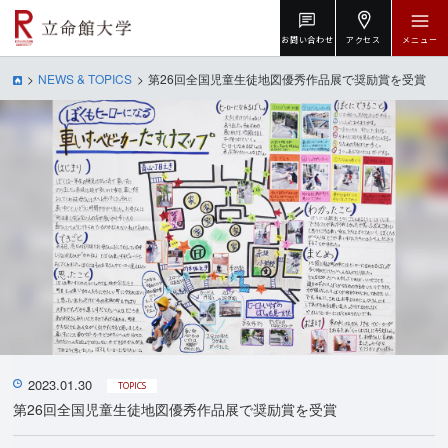
お問い合わせ
アクセス
メニュー
NEWS & TOPICS
第26回全国児童生徒地図優秀作品展で奨励賞を受賞
2023.01.30
TOPICS
第26回全国児童生徒地図優秀作品展で奨励賞を受賞