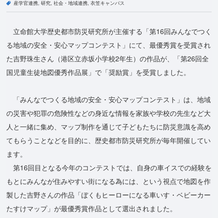
産学官連携
研究
社会・地域連携
衣笠キャンパス
立命館大学歴史都市防災研究所が主催する「第16回みんなでつく
る地域の安全・安心マップコンテスト」にて、最優秀賞を受賞され
た吉野珠生さん（港区立赤坂小学校2年生）の作品が、「第26回全
国児童生徒地図優秀作品展」で「奨励賞」を受賞しました。
「みんなでつくる地域の安全・安心マップコンテスト」は、地域
の災害や犯罪の危険性などの身近な情報を家族や学校の先生など大
人と一緒に集め、マップ制作を通じて子どもたちに防災意識を高め
てもらうことなどを目的に、歴史都市防災研究所が毎年開催してい
ます。
第16回目となる今年のコンテストでは、自身の車イスでの経験を
もとにみんなが住みやすい街になる為には、という視点で地図を作
製した吉野さんの作品「ぼくもヒーローになる車いす・ベビーカー
たすけマップ」が最優秀賞作品として選出されました。