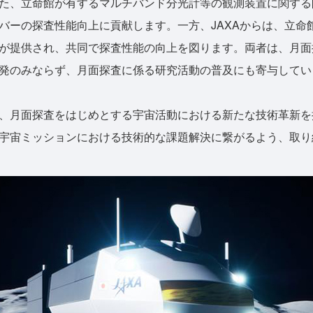
た、立命館が有するマルチバンド分光計等の観測装置に関する
バーの探査性能向上に貢献します。一方、JAXAからは、立命
が提供され、共同で探査性能の向上を図ります。両者は、月面
発のみならず、月面探査に係る研究活動の普及にも寄与してい
、月面探査をはじめとする宇宙活動における新たな技術革新を
宇宙ミッションにおける技術的な課題解決に繋がるよう、取り