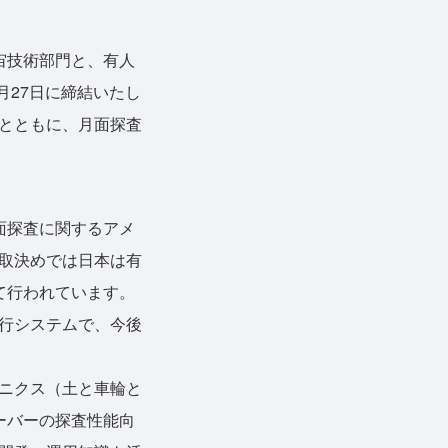
宙技術部門と、有人
月27日に締結いたし
とともに、月面探査
面探査に関するアメ
取決めでは日本は有
て行われています。
行システムで、今後
ニクス（土と車輪と
ーバーの探査性能向