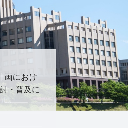
計画におけ
討・普及に