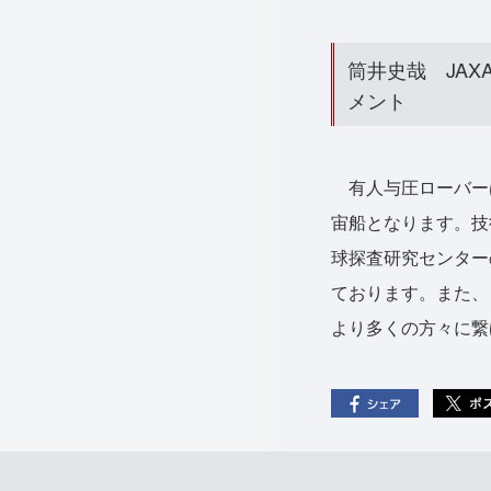
筒井史哉 JA
メント
有人与圧ローバー
宙船となります。技
球探査研究センター
ております。また、
より多くの方々に繋