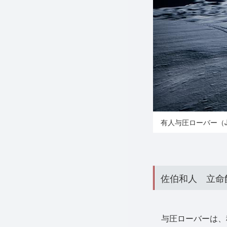
有人与圧ローバー（
佐伯和人 立命
与圧ローバーは、