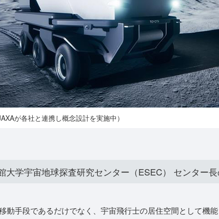
JAXAが各社と連携し概念設計を実施中）
館大学宇宙地球探査研究センター（ESEC） センター
移動手段であるだけでなく、宇宙飛行士の居住空間として機能