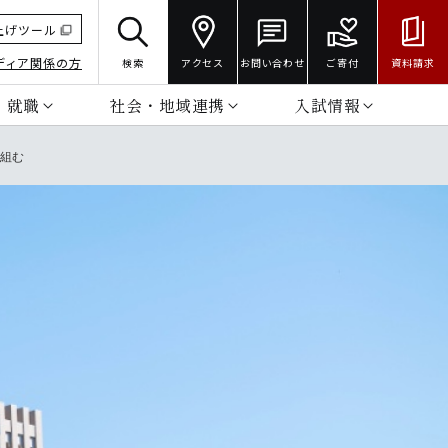
上げツール
ディア関係の方
検索
アクセス
お問い合わせ
ご寄付
資料請求
・就職
社会・地域連携
入試情報
り組む