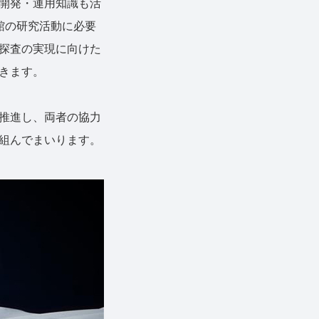
開発・運用知識も活
館の研究活動に必要
探査の実現に向けた
きます。
推進し、両者の協力
組んでまいります。