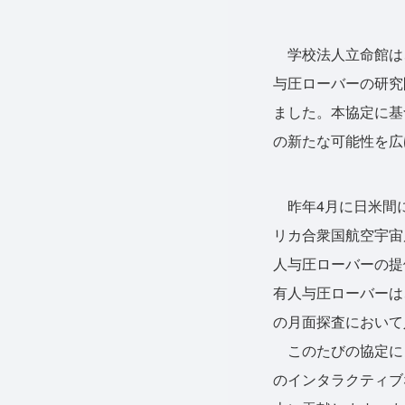
学校法人立命館は、
与圧ローバーの研究
ました。本協定に基
の新たな可能性を広
昨年4月に日米間に
リカ合衆国航空宇宙
人与圧ローバーの提
有人与圧ローバーは
の月面探査において
このたびの協定に
のインタラクティブ