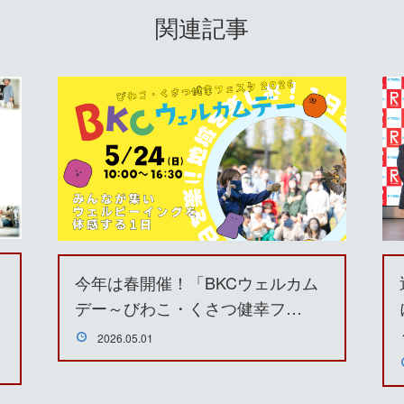
関連記事
今年は春開催！「BKCウェルカム
デー～びわこ・くさつ健幸フ…
2026.05.01