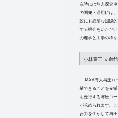
在時には無人探査車
の開発・運用には、
設にも必須な国際的
する機会をいただい
の理学と工学の枠を
小林泰三 立命
JAXA有人与圧ロ
献できることを光栄
を走行する与圧ロー
が求められます。こ
合力を生かして与圧