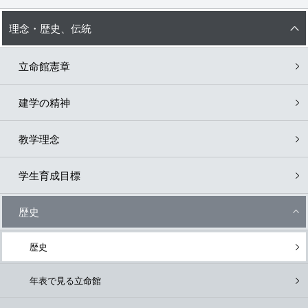
理念・歴史、伝統
立命館憲章
建学の精神
教学理念
学生育成目標
歴史
歴史
年表で見る立命館