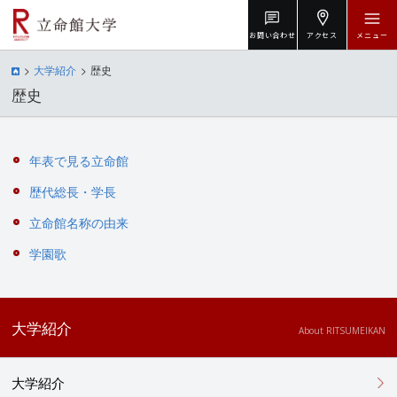
お問い合わせ
アクセス
メニュー
大学紹介
歴史
歴史
年表で見る立命館
歴代総長・学長
立命館名称の由来
学園歌
大学紹介
About RITSUMEIKAN
大学紹介