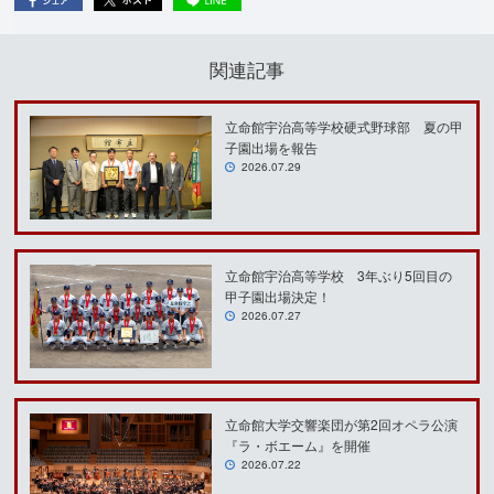
関連記事
立命館宇治高等学校硬式野球部 夏の甲
子園出場を報告
2026.07.29
立命館宇治高等学校 3年ぶり5回目の
甲子園出場決定！
2026.07.27
立命館大学交響楽団が第2回オペラ公演
『ラ・ボエーム』を開催
2026.07.22