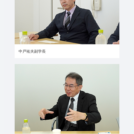
中戸祐夫副学長