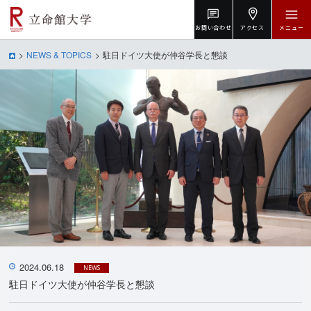
お問い合わせ
アクセス
メニュー
NEWS & TOPICS
駐日ドイツ大使が仲谷学長と懇談
2024.06.18
NEWS
駐日ドイツ大使が仲谷学長と懇談