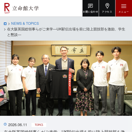
お問い合わせ
アクセス
メニュー
NEWS & TOPICS
在大阪英国総領事らがご来学―UK駅伝出場を前に陸上競技部を激励、学生
と懇談―
2026.06.11
TOPICS
在大阪英国総領事らがご来学―UK駅伝出場を前に陸上競技部を激