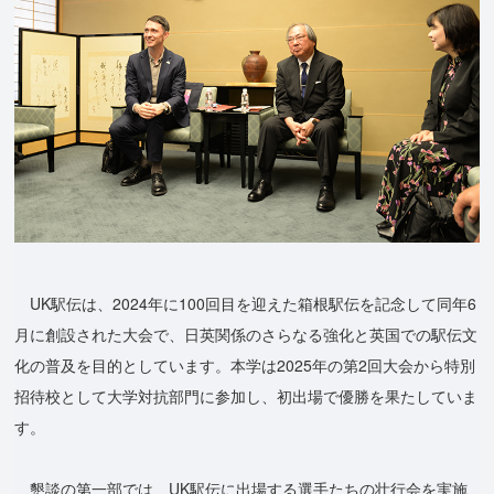
UK駅伝は、2024年に100回目を迎えた箱根駅伝を記念して同年6
月に創設された大会で、日英関係のさらなる強化と英国での駅伝文
化の普及を目的としています。本学は2025年の第2回大会から特別
招待校として大学対抗部門に参加し、初出場で優勝を果たしていま
す。
懇談の第一部では、UK駅伝に出場する選手たちの壮行会を実施