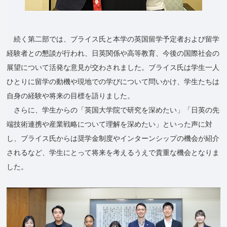
続く第二部では、ブライス氏と本学の英国留学予定者および留学
経験者との懇談が行われ、日英関係や高等教育、今後の国際社会の
展望について活発な意見が交わされました。ブライス氏は学生一人
ひとりに留学の動機や現地での学びについて問いかけ、学生たちは
自身の経験や将来の目標を語りました。
さらに、学生からの「英国大学院で研究を深めたい」「日英の先
端技術連携や産業戦略について理解を深めたい」といった声に対
し、ブライス氏からは奨学金制度やインターンシップの機会が紹介
されるなど、学生にとって将来を考えるうえで貴重な機会となりま
した。