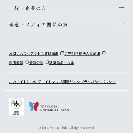
一般・企業の方
報道・メディア関係の方
お問い合わせ
アクセス
資料請求
ご寄付
学校法人立命館
採用情報
情報公開
教職員ポータル
このサイトについて
サイトマップ
関連リンク
プライバシーポリシー
© Ritsumeikan Univ. All rights reserved.