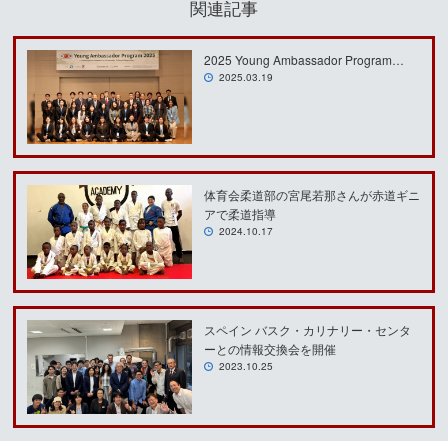
関連記事
2025 Young Ambassador Program…
2025.03.19
体育会柔道部の宮尾若那さんが赤道ギニ
アで柔道指導
2024.10.17
スペイン バスク・カリナリー・センタ
ーとの情報交換会を開催
2023.10.25