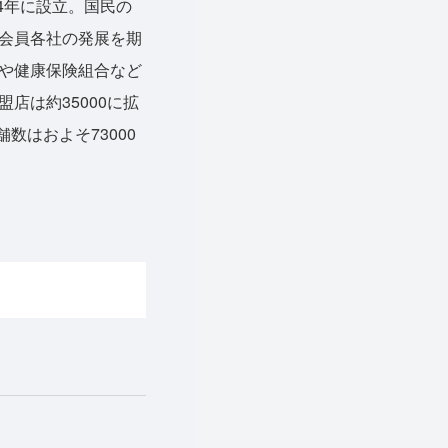
4年に設立。国民の
会員各社の発展を期
や健康保険組合など
店は約35000に拡
数はおよそ73000