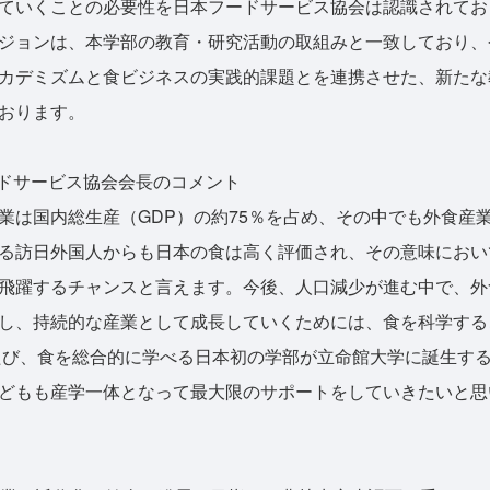
ていくことの必要性を日本フードサービス協会は認識されてお
ジョンは、本学部の教育・研究活動の取組みと一致しており、
カデミズムと食ビジネスの実践的課題とを連携させた、新たな
おります。
ードサービス協会会長のコメント
は国内総生産（GDP）の約75％を占め、その中でも外食産
る訪日外国人からも日本の食は高く評価され、その意味におい
飛躍するチャンスと言えます。今後、人口減少が進む中で、外
し、持続的な産業として成長していくためには、食を科学する
たび、食を総合的に学べる日本初の学部が立命館大学に誕生す
どもも産学一体となって最大限のサポートをしていきたいと思