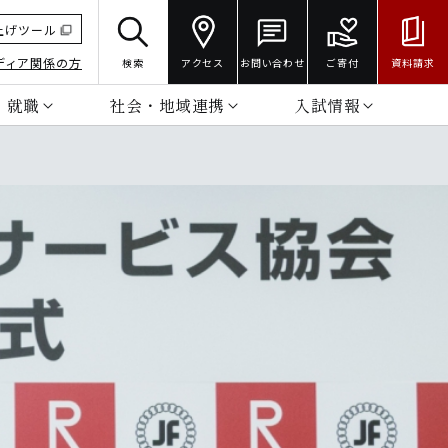
上げツール
ディア関係の方
検索
アクセス
お問い合わせ
ご寄付
資料請求
・就職
社会・地域連携
入試情報