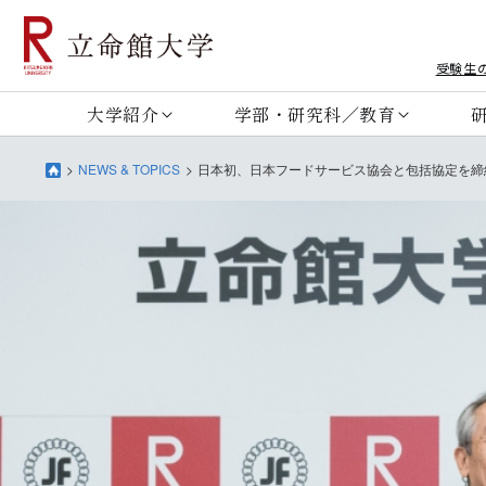
受験生
大学紹介
学部・研究科／教育
NEWS & TOPICS
日本初、日本フードサービス協会と包括協定を締