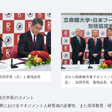
吉田学長（左）と菊地会長
左から朝倉敏夫食マネジメン
定）、吉田学長、菊地会長、福
館大学長のコメント
界におけるマネジメント人材育成の必要性、また高等教育・研