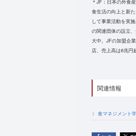
＊JF：日本の外食
食生活の向上と新た
して事業活動を実施
の関連団体の設立、
大中。JFの加盟企業
店、売上高は6兆円超
関連情報
食マネジメント