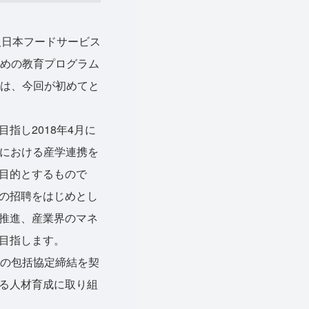
人日本フードサービス
ための教育プログラム
結は、今回が初めてと
し2018年4月に
」における産学連携を
目的とするもので
の招聘をはじめとし
推進、産業界のマネ
目指します。
の包括協定締結を契
る人材育成に取り組