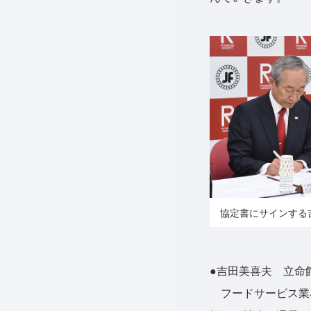
協定書にサインする
●吉田美喜夫 立命
フードサービス業