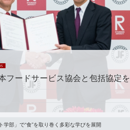
WS
本フードサービス協会と包括協定
ト学部」で“食”を取り巻く多彩な学びを展開