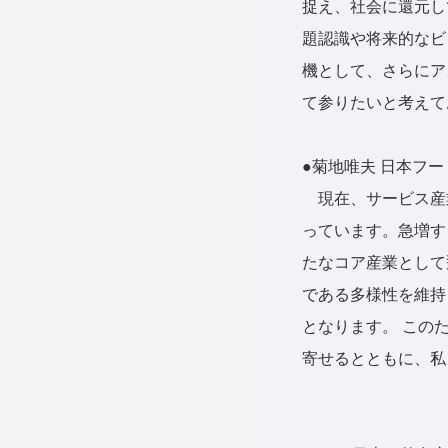
捉え、社会に還元し
題認識や将来的なビ
機として、さらにア
て参りたいと考えて
●菊地唯夫 日本フ
現在、サービス産業
っています。急増す
たなコア産業として
である多様性を維持
となります。 この
寄せるとともに、私