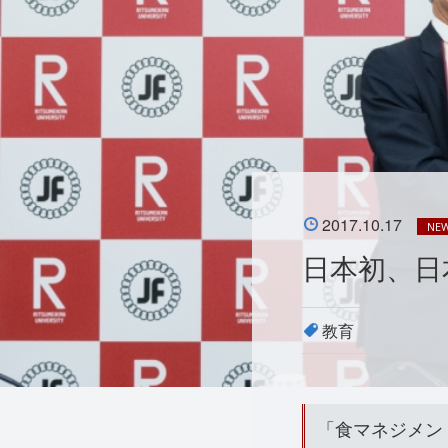
2017.10.17
NE
日本初、日
教育
「食マネジメン