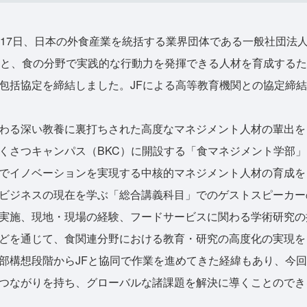
17日、日本の外食産業を統括する業界団体である一般社団法
＊と、食の分野で実践的な行動力を発揮できる人材を育成する
包括協定を締結しました。JFによる高等教育機関との協定締
る深い教養に裏打ちされた高度なマネジメント人材の輩出を目指
くさつキャンパス（BKC）に開設する「食マネジメント学部
でイノベーションを実現する中核的マネジメント人材の育成を
ビジネスの現在を学ぶ「総合講義科目」でのゲストスピーカー
実施、現地・現場の経験、フードサービスに関わる学術研究の
どを通じて、食関連分野における教育・研究の高度化の実現を
構想段階からJFと協同で作業を進めてきた経緯もあり、今回
つながりを持ち、グローバルな諸課題を解決に導くことのでき