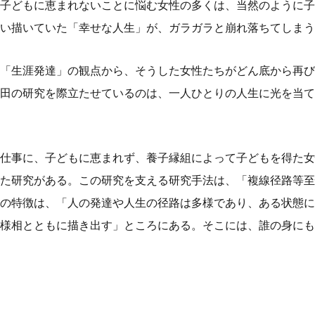
子どもに恵まれないことに悩む女性の多くは、当然のように子
い描いていた「幸せな人生」が、ガラガラと崩れ落ちてしまう
「生涯発達」の観点から、そうした女性たちがどん底から再び
田の研究を際立たせているのは、一人ひとりの人生に光を当て
仕事に、子どもに恵まれず、養子縁組によって子どもを得た女
た研究がある。この研究を支える研究手法は、「複線径路等至
の特徴は、「人の発達や人生の径路は多様であり、ある状態に
様相とともに描き出す」ところにある。そこには、誰の身にも