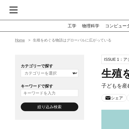
工学
物理科学
コンピュー
Home
生殖をめぐる物語はグローバルに広がっている
ISSUE 1：
ア
カテゴリーで探す
生殖
子どもを産
キーワードで探す
シェア
絞り込み検索