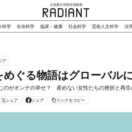
タ科学
生命科学
臨床・健康
社会科学
芸術人文科学
法
ジア
をめぐる物語はグローバル
むのがオンナの幸せ？ 産めない女性たちの挫折と再生
シェア
シェア
リンクをコピー