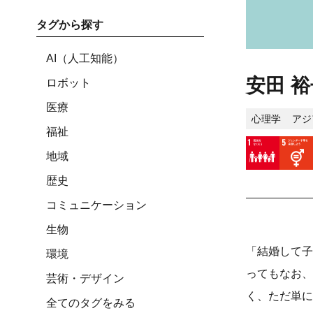
タグから探す
AI（人工知能）
安田 裕
ロボット
医療
心理学
アジ
福祉
地域
歴史
コミュニケーション
生物
「結婚して子
環境
ってもなお、
芸術・デザイン
く、ただ単に
全てのタグをみる