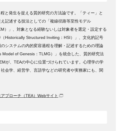
過程と発生を捉える質的研究の方法論です。「ティー」と
捉え記述する技法としての「複線径路等至性モデル
ty Model：TEM）」、対象となる経験ないしは対象者を選定・設定する
ically Structured Inviting：HSI）」、文化的記号
団のシステムの内的変容過程を理解・記述するための理論
s Model of Genesis：TLMG）」を統合した、質的研究法
EMが、TEAの中心に位置づけられています。心理学の学
、社会学、経営学、言語学などの研究者や実務家にも、関
アプローチ（TEA）Webサイト