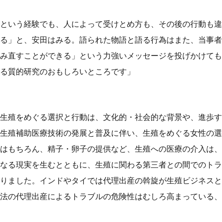
という経験でも、人によって受けとめ方も、その後の行動も違
る」と、安田はみる。語られた物語と語る行為はまた、当事者
み直すことができる」という力強いメッセージを投げかけても
る質的研究のおもしろいところです」
生殖をめぐる選択と行動は、文化的・社会的な背景や、進歩す
生殖補助医療技術の発展と普及に伴い、生殖をめぐる女性の選
はもちろん、精子・卵子の提供など、生殖への医療の介入は、
なる現実を生むとともに、生殖に関わる第三者との間でのトラ
りました。インドやタイでは代理出産の斡旋が生殖ビジネスと
法の代理出産によるトラブルの危険性はむしろ高まっている、