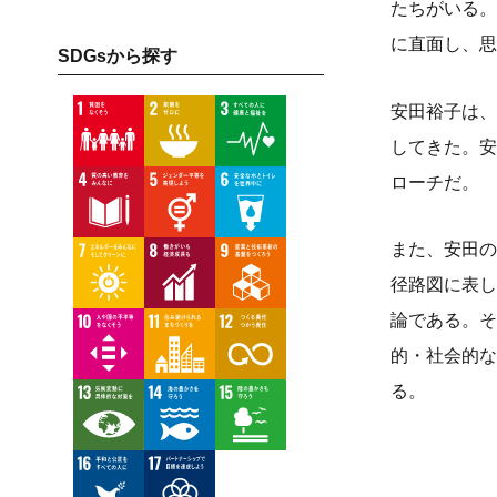
たちがいる。
に直面し、思
SDGsから探す
安田裕子は、
してきた。安
ローチだ。
また、安田の
径路図に表し
論である。そ
的・社会的な
る。