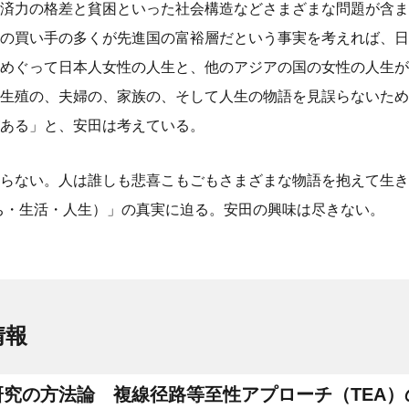
済力の格差と貧困といった社会構造などさまざまな問題が含ま
の買い手の多くが先進国の富裕層だという事実を考えれば、日
めぐって日本人女性の人生と、他のアジアの国の女性の人生が
生殖の、夫婦の、家族の、そして人生の物語を見誤らないため
ある」と、安田は考えている。
らない。人は誰しも悲喜こもごもさまざまな物語を抱えて生き
いのち・生活・人生）」の真実に迫る。安田の興味は尽きない。
情報
研究の方法論 複線径路等至性アプローチ（TEA）