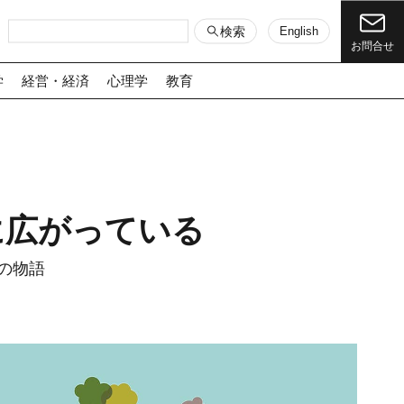
検索
English
お問合せ
学
経営・経済
心理学
教育
に広がっている
の物語