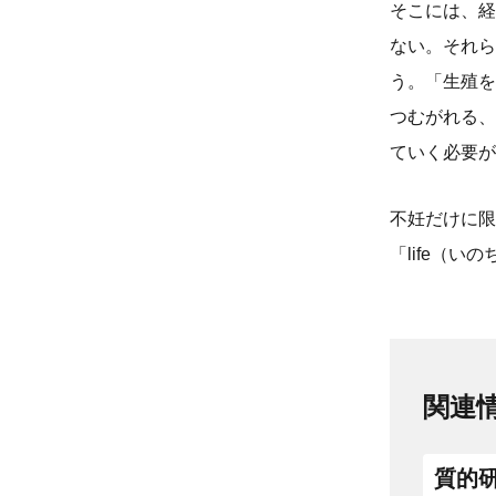
そこには、経
ない。それら
う。「生殖を
つむがれる、
ていく必要が
不妊だけに限
「life（
関連
質的