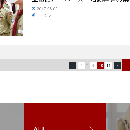
2017.03.02
サークル
…
1
9
10
11
<
>