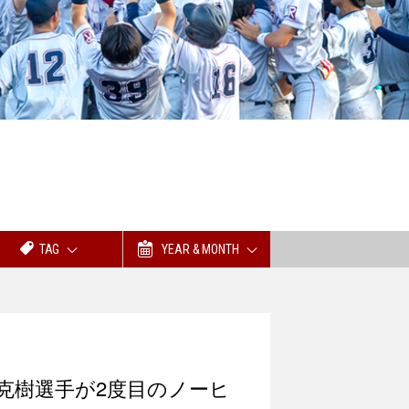
TAG
YEAR & MONTH
克樹選手が2度目のノーヒ