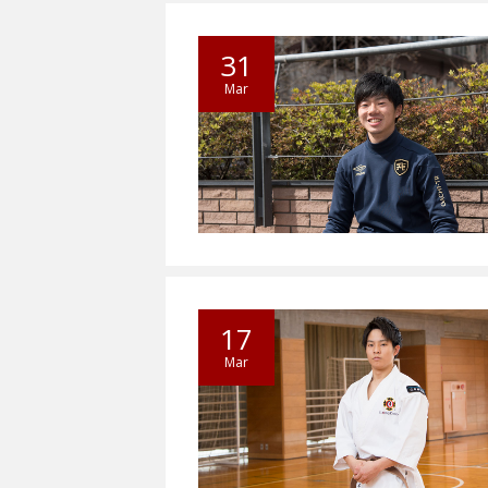
31
Mar
17
Mar