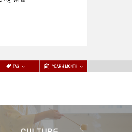
TAG
YEAR & MONTH