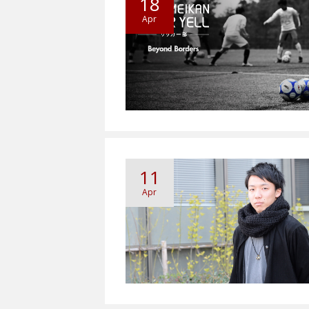
18
Apr
11
Apr