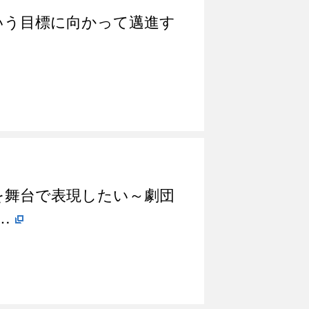
という目標に向かって邁進す
を舞台で表現したい～劇団
…