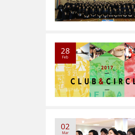
28
Feb
02
Mar