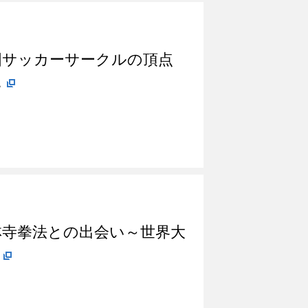
国サッカーサークルの頂点
…
林寺拳法との出会い～世界大