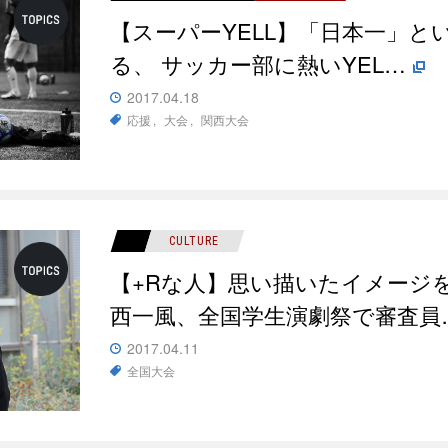
【スーパーYELL】「日本一」
る、 サッカー部に熱いYEL…
2017.04.18
応援
大会
関西大会
CULTURE
【+Rな人】思い描いたイメージ
西一風、全国学生演劇祭で審査員
2017.04.11
全国大会