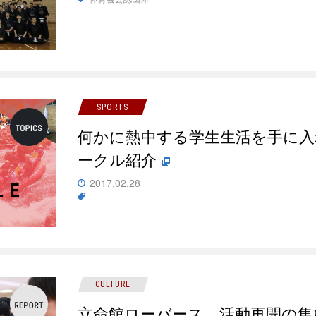
SPORTS
何かに熱中する学生生活を手に入れ
ークル紹介
2017.02.28
CULTURE
立命館ローバース 活動再開の集