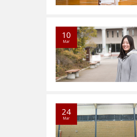
10
Mar
24
Mar