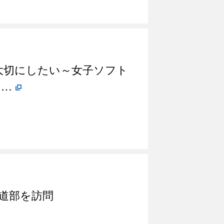
大切にしたい～女子ソフト
ラ…
道部を訪問