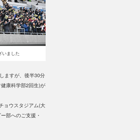
ざいました
ますが、後半30分
ツ健康科学部2回生)が
チョウスタジアム(大
ビー部へのご支援・