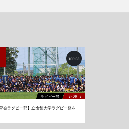
5
ラグビー部
SPORTS
育会ラグビー部】立命館大学ラグビー祭を