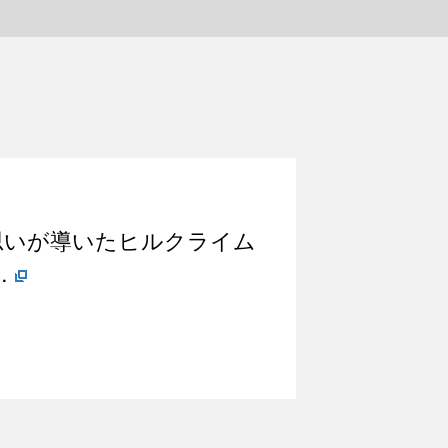
思いが導いたヒルクライム
…