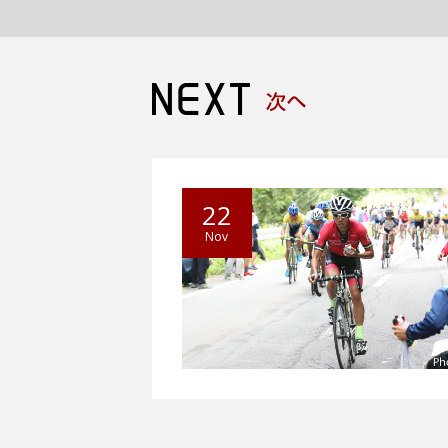
22
Nov