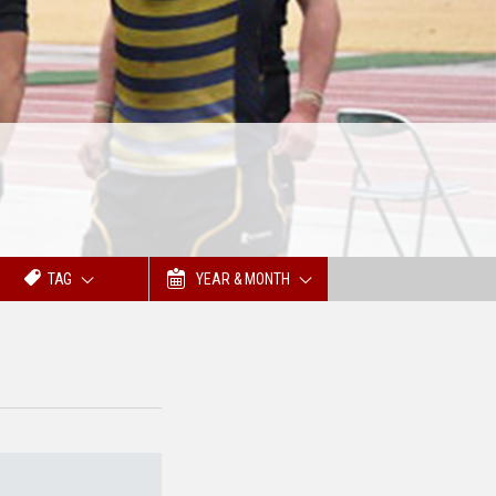
TAG
YEAR & MONTH