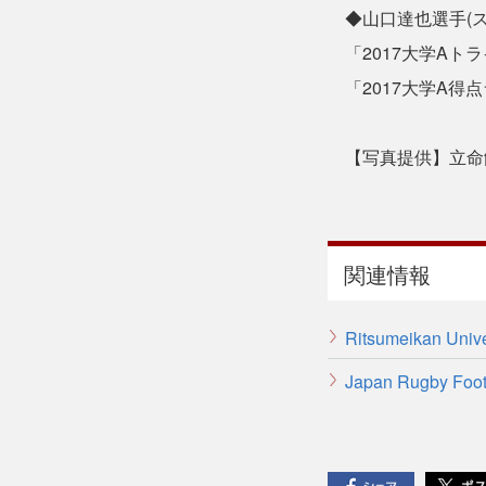
◆山口達也選手(ス
「2017大学Aトラ
「2017大学A得点
【写真提供】立命
関連情報
Ritsumeikan U
Japan Rugby