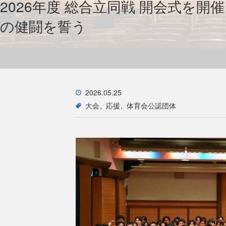
2026年度 総合立同戦 開会式を
の健闘を誓う
2026.05.25
大会
応援
体育会公認団体