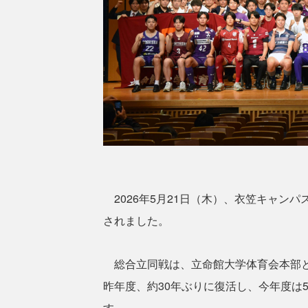
2026年5月21日（木）、衣笠キャンパ
されました。
総合立同戦は、立命館大学体育会本部と
昨年度、約30年ぶりに復活し、今年度は
す。