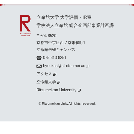
立命館大学 大学評価・IR室
学校法人立命館 総合企画部事業計画課
〒604-8520
京都市中京区西ノ京朱雀町1
立命館朱雀キャンパス
075-813-8251
hyoukas@st.ritsumei.ac.jp
アクセス
立命館大学
Ritsumeikan University
© Ritsumeikan Univ. All rights reserved.