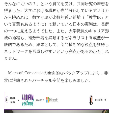
そんなに近いの？」という質問を受け、共同研究の着想を
得ました。大学における職務が専門分化しているアメリカ
から眺めれば、教学と
IR
が比較的近い距離（「教学
IR
」と
いう言葉もあるように）で動いている日本の実態は、長所
の一つに見えるようでした。また、大学職員のキャリア形
成の過程も、複数部署を異動するゼネラリスト養成型が一
般的であるため、結果として、部門横断的な視点を獲得し
ネットワークを形成しやすいという利点があるのかもしれ
ません。
Microsoft Corporation
の全面的なバックアップにより、非
常に洗練されたバーチャル空間を楽しみました。