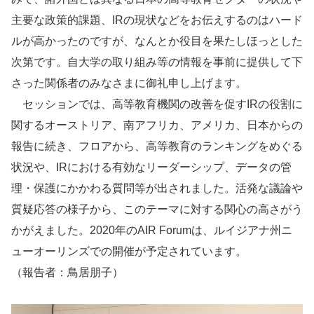
主要な政策的課題、IRの現状などをお伝えするのはハード
ルが高かったのですが、なんとか役目を果たしほっとした
次第です。自大学の取り組み等の情報を事前に提供して下
さった関係者のみなさまに御礼申し上げます。
セッションでは、高等教育機関の改善を促すIRの役割に
関するオーストリア、南アフリカ、アメリカ、日本からの
報告に続き、フロアから、高等教育のランキングをめぐる
状況や、IRにおける有効なリーダーシップ、データの管
理・保護にかかわる質問等が出されました。活発な議論や
質疑応答の様子から、このテーマに対する関心の高さがう
かがえました。2020年のAIR Forumは、ルイジアナ州ニ
ューオーリンズでの開催が予定されています。
（報告者：鳥居朋子）