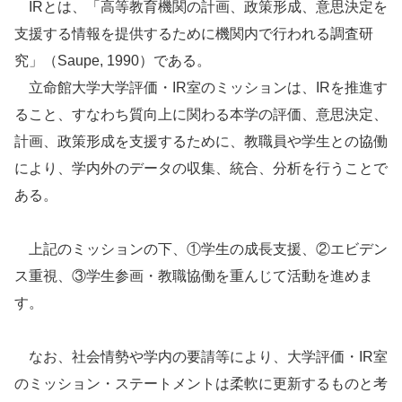
IRとは、「高等教育機関の計画、政策形成、意思決定を
支援する情報を提供するために機関内で行われる調査研
究」（Saupe, 1990）である。
立命館大学大学評価・IR室のミッションは、IRを推進す
ること、すなわち質向上に関わる本学の評価、意思決定、
計画、政策形成を支援するために、教職員や学生との協働
により、学内外のデータの収集、統合、分析を行うことで
ある。
上記のミッションの下、①学生の成長支援、②エビデン
ス重視、③学生参画・教職協働を重んじて活動を進めま
す。
なお、社会情勢や学内の要請等により、大学評価・IR室
のミッション・ステートメントは柔軟に更新するものと考