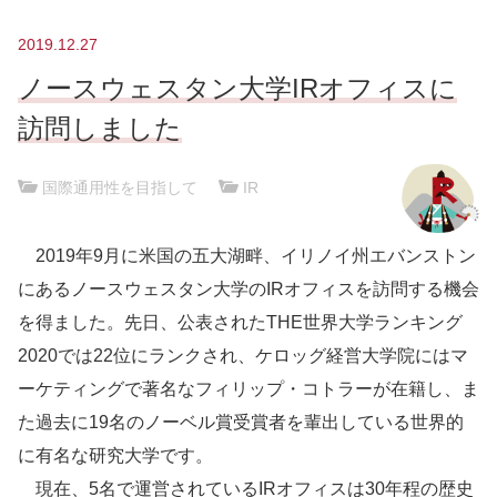
2019.12.27
ノースウェスタン大学IRオフィスに
訪問しました
国際通用性を目指して
|
IR
2019年9月に米国の五大湖畔、イリノイ州エバンストン
にあるノースウェスタン大学のIRオフィスを訪問する機会
を得ました。先日、公表されたTHE世界大学ランキング
2020では22位にランクされ、ケロッグ経営大学院にはマ
ーケティングで著名なフィリップ・コトラーが在籍し、ま
た過去に19名のノーベル賞受賞者を輩出している世界的
に有名な研究大学です。
現在、5名で運営されているIRオフィスは30年程の歴史