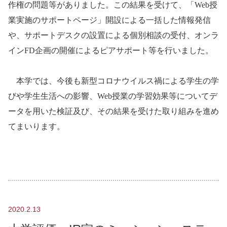
作権の問題等がありました。この結果を受けて、「
Web
授
業実施のサポートページ」開設による一括した情報発信
や、サポートデスクの設置による個別相談の受付、オンラ
イン
FD
企画の開催によるピアサポート等を行いました。
本学では、今後も新型コロナウイルス禍による学生の学
びや学生生活への影響、
Web
授業の学習効果等についてデ
ータを用いた検証及び、その結果を受けた取り組みを進め
てまいります。
2020.2.13