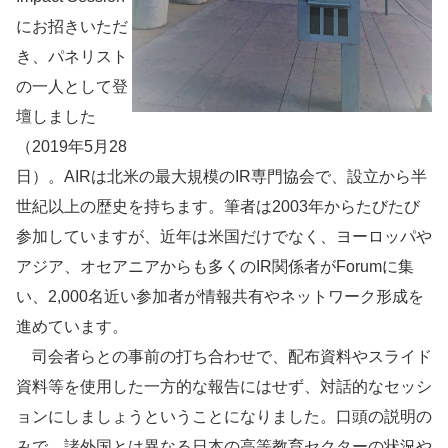
にお招きいただ
き、パネリスト
の一人として登
壇しました
（2019年5月28
日）。AIRは北米の最大規模のIR専門協会で、設立から半
世紀以上の歴史を持ちます。筆者は2003年からたびたび
参加していますが、近年は米国だけでなく、ヨーロッパや
アジア、オセアニアからも多くのIR関係者がForumに集
い、2,000名近い参加者が情報共有やネットワーク形成を
進めています。
司会者らとの事前の打ち合わせで、配布資料やスライド
資料等を使用した一方的な報告にはせず、対話的なセッシ
ョンにしましょうということになりました。口頭の説明の
みで、諸外国とは異なる日本の高等教育セクターの状況や