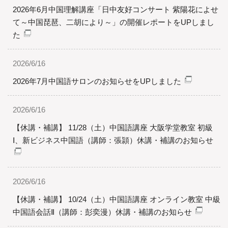
2026年6月中国理解講座「日中友好コンサート 紫陽花によせ
て～中国琵琶、二胡により～」の開催レポートをUPしまし
た
2026/6/16
2026年7月中国語サロンのお知らせをUPしました
2026/6/16
【休講・補講】 11/28（土）中国語講座 大阪学堂教室 初級
Ⅰ、新ビジネス中国語（講師：張頴）休講・補講のお知らせ
2026/6/16
【休講・補講】 10/24（土）中国語講座 オンライン教室 中級
中国語会話Ⅱ（講師：彭奕漫）休講・補講のお知らせ