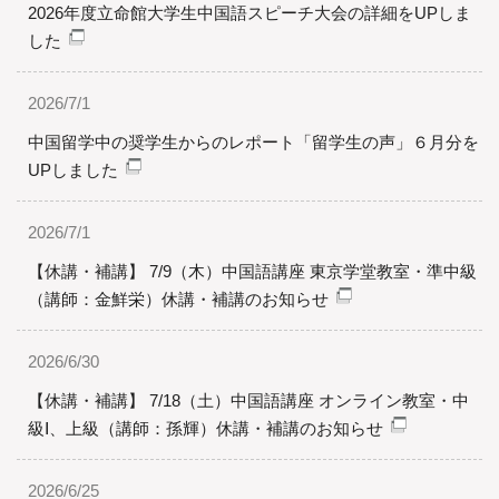
2026年度立命館大学生中国語スピーチ大会の詳細をUPしま
した
2026/7/1
中国留学中の奨学生からのレポート「留学生の声」６月分を
UPしました
2026/7/1
【休講・補講】 7/9（木）中国語講座 東京学堂教室・準中級
（講師：金鮮栄）休講・補講のお知らせ
2026/6/30
【休講・補講】 7/18（土）中国語講座 オンライン教室・中
級Ⅰ、上級（講師：孫輝）休講・補講のお知らせ
2026/6/25