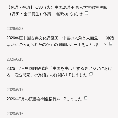
【休講・補講】 6/30（火）中国語講座 東京学堂教室 初級
Ⅰ（講師：金子真生）休講・補講のお知らせ
2026/6/23
2026年度中国古典文化講座①「中国の人魚と人面魚――神話
はいかに伝えられたのか」の開催レポートをUPしました
2026/6/19
2026年7月中国理解講座「中国を中心とする東アジアにおけ
る「石造民家」の系譜」の詳細をUPしました
2026/6/17
2026年9月の読書会開催情報をUPしました
2026/6/16