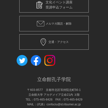
文化イベント講座
受講申込フォーム
メルマガ購読・解除
交通・アクセス
立命館孔子学院
〒603-8577 京都市北区等持院北町56-1
立命館大学 アカデメイア立命21内 ３階
TEL：
075-465-8426
FAX：075-465-8429
MAIL：(代表）
confuciu@st.ritsumei.ac.jp