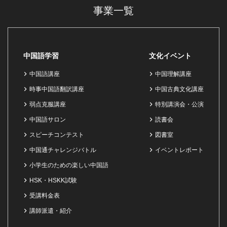
事業一覧
中国語学習
文化イベント
中国語講座
中国理解講座
時事中国語翻訳講座
中国古典文化講座
弱点克服講座
特別講演会・公演
中国語サロン
読書会
スピーチコンテスト
図書室
中国通チャレンジバトル
イベントレポート
小学生のための楽しい中国語
HSK・HSKK試験
受講料金表
講師派遣・紹介