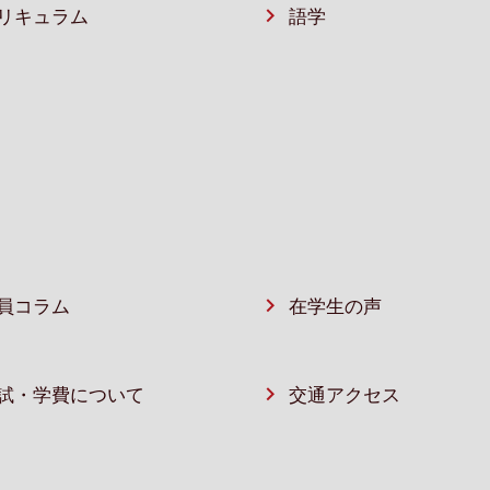
リキュラム
語学
員コラム
在学生の声
試・学費について
交通アクセス