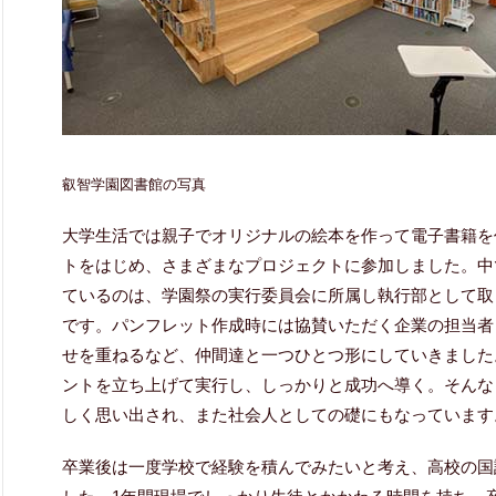
叡智学園図書館の写真
大学生活では親子でオリジナルの絵本を作って電子書籍を
トをはじめ、さまざまなプロジェクトに参加しました。中
ているのは、学園祭の実行委員会に所属し執行部として取
です。パンフレット作成時には協賛いただく企業の担当者
せを重ねるなど、仲間達と一つひとつ形にしていきました
ントを立ち上げて実行し、しっかりと成功へ導く。そんな
しく思い出され、また社会人としての礎にもなっています
卒業後は一度学校で経験を積んでみたいと考え、高校の国