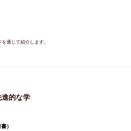
ジを通じて紹介します。
先進的な学
司書）