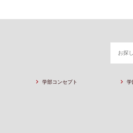
学部コンセプト
学