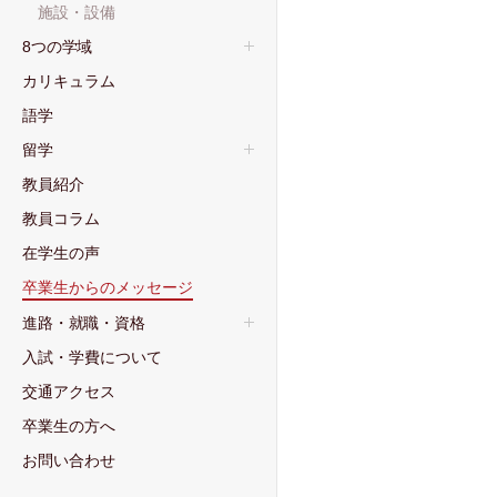
施設・設備
8つの学域
カリキュラム
語学
留学
教員紹介
教員コラム
在学生の声
卒業生からのメッセージ
進路・就職・資格
⼊試・学費について
交通アクセス
卒業⽣の⽅へ
お問い合わせ