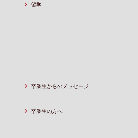
留学
卒業生からのメッセージ
卒業⽣の⽅へ