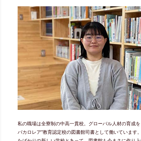
私の職場は全寮制の中高一貫校。グローバル人材の育成を
バカロレア”教育認定校の図書館司書として働いています。2
たばかりの新しい学校とあって、図書館も今まさに作り上