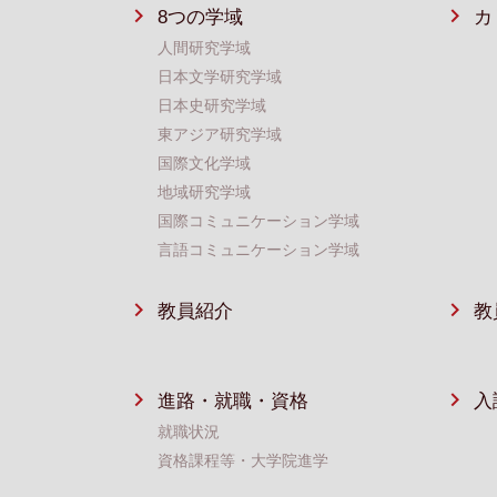
8つの学域
カ
人間研究学域
日本文学研究学域
日本史研究学域
東アジア研究学域
国際文化学域
地域研究学域
国際コミュニケーション学域
言語コミュニケーション学域
教員紹介
教
進路・就職・資格
⼊
就職状況
資格課程等・⼤学院進学