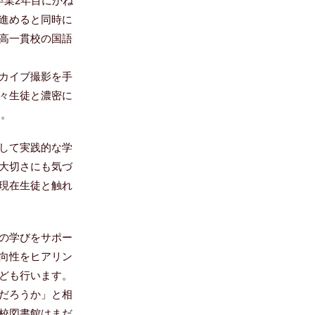
卒業2年目にかね
進めると同時に
高一貫校の国語
カイブ撮影を手
々生徒と濃密に
た。
して実践的な学
大切さにも気づ
現在生徒と触れ
の学びをサポー
向性をヒアリン
ども行います。
だろうか」と相
校図書館はまだ