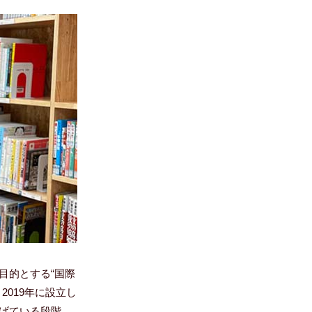
目的とする“国際
019年に設立し
げている段階。