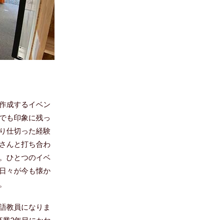
作成するイベン
でも印象に残っ
り仕切った経験
さんと打ち合わ
。ひとつのイベ
日々が今も懐か
。
語教員になりま