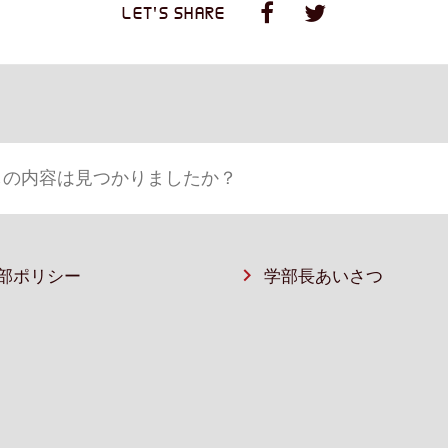
LET'S SHARE
部ポリシー
学部⻑あいさつ