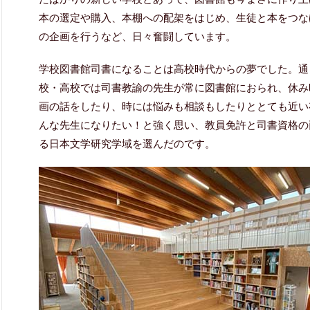
本の選定や購入、本棚への配架をはじめ、生徒と本をつな
の企画を行うなど、日々奮闘しています。
学校図書館司書になることは高校時代からの夢でした。通
校・高校では司書教諭の先生が常に図書館におられ、休み
画の話をしたり、時には悩みも相談もしたりととても近い
んな先生になりたい！と強く思い、教員免許と司書資格の
る日本文学研究学域を選んだのです。