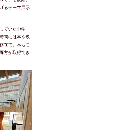
げるテーマ展示
っていた中学
時間には本や映
存在で。私もこ
両方が取得でき