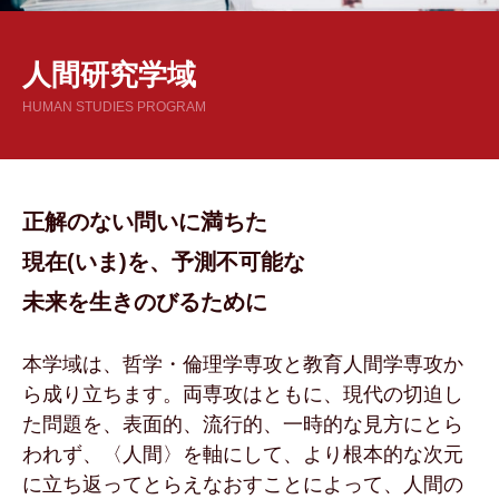
人間研究学域
HUMAN STUDIES PROGRAM
正解のない問いに満ちた
現在(いま)を、
予測不可能な
未来を生きのびるために
本学域は、哲学・倫理学専攻と教育人間学専攻か
ら成り立ちます。両専攻はともに、現代の切迫し
た問題を、表面的、流行的、一時的な見方にとら
われず、〈人間〉を軸にして、より根本的な次元
に立ち返ってとらえなおすことによって、人間の