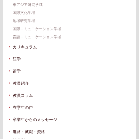
東アジア研究学域
国際文化学域
地域研究学域
国際コミュニケーション学域
言語コミュニケーション学域
カリキュラム
語学
留学
教員紹介
教員コラム
在学生の声
卒業生からのメッセージ
進路・就職・資格