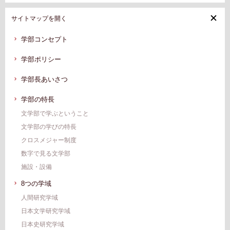
サイトマップを開く
学部コンセプト
学部ポリシー
学部⻑あいさつ
学部の特⻑
⽂学部で学ぶということ
⽂学部の学びの特長
クロスメジャー制度
数字で⾒る⽂学部
施設・設備
8つの学域
人間研究学域
日本文学研究学域
日本史研究学域