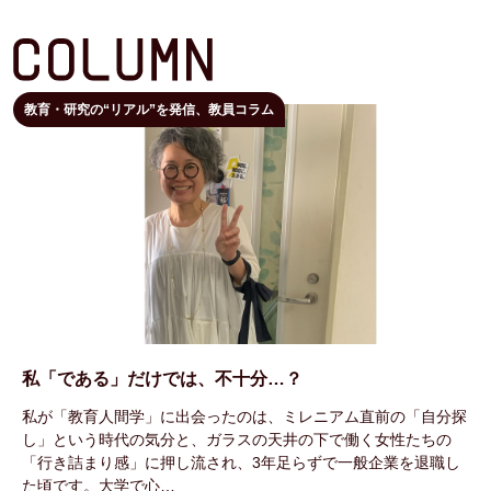
教育・研究の“リアル”を発信、教員コラム
私「である」だけでは、不十分…？
私が「教育人間学」に出会ったのは、ミレニアム直前の「自分探
し」という時代の気分と、ガラスの天井の下で働く女性たちの
「行き詰まり感」に押し流され、3年足らずで一般企業を退職し
た頃です。大学で心…