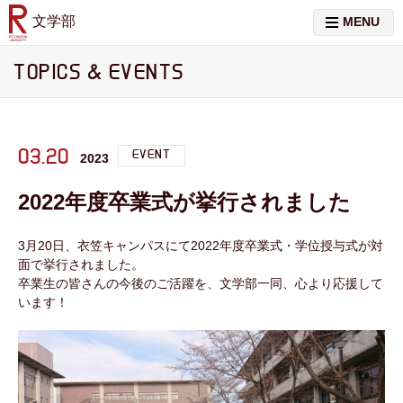
文学部
MENU
TOPICS & EVENTS
03.20
EVENT
2023
2022年度卒業式が挙行されました
3月20日、衣笠キャンパスにて2022年度卒業式・学位授与式が対
面で挙行されました。
卒業生の皆さんの今後のご活躍を、文学部一同、心より応援して
います！