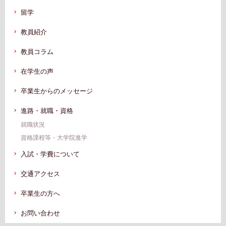
留学
教員紹介
教員コラム
在学生の声
卒業生からのメッセージ
進路・就職・資格
就職状況
資格課程等・⼤学院進学
⼊試・学費について
交通アクセス
卒業⽣の⽅へ
お問い合わせ