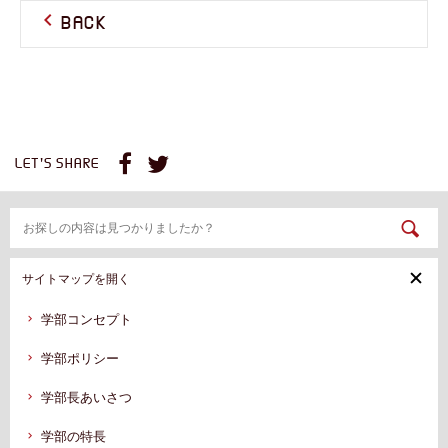
BACK
LET'S SHARE
サイトマップを開く
学部コンセプト
学部ポリシー
学部⻑あいさつ
学部の特⻑