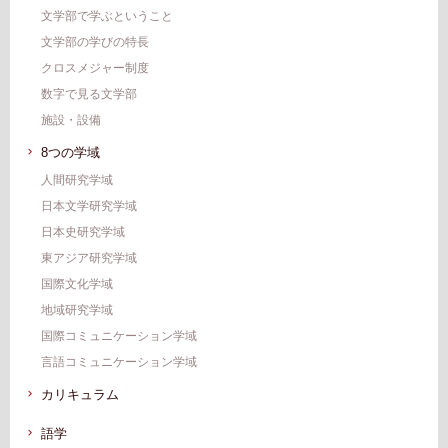
⽂学部で学ぶということ
⽂学部の学びの特長
クロスメジャー制度
数字で⾒る⽂学部
施設・設備
8つの学域
人間研究学域
日本文学研究学域
日本史研究学域
東アジア研究学域
国際文化学域
地域研究学域
国際コミュニケーション学域
言語コミュニケーション学域
カリキュラム
語学