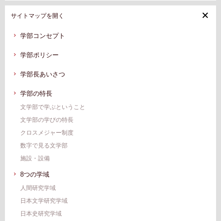
サイトマップを開く
学部コンセプト
学部ポリシー
学部⻑あいさつ
学部の特⻑
⽂学部で学ぶということ
⽂学部の学びの特長
クロスメジャー制度
数字で⾒る⽂学部
施設・設備
8つの学域
人間研究学域
日本文学研究学域
日本史研究学域