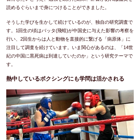
読めるぐらいまで身につけることができました。
そうした学びを生かして続けているのが、独自の研究調査で
す。1回生の頃はバッタ(飛蝗)が中国史に与えた影響の考察を
行い、2回生からは人と動物を直接的に繋げる「病原体」に
注目して調査を続けています。いま関心があるのは、「14世
紀の中国に黒死病は到達していたのか」という研究テーマで
す。
熱中しているボクシングにも学問は活かされる