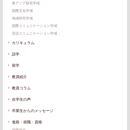
東アジア研究学域
国際文化学域
地域研究学域
国際コミュニケーション学域
言語コミュニケーション学域
カリキュラム
語学
留学
教員紹介
教員コラム
在学生の声
卒業生からのメッセージ
進路・就職・資格
就職状況