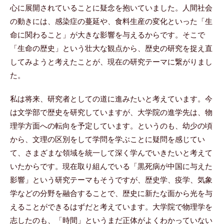
心に展開されていることに疑念を抱いていました。人間社会
の動きには、感染症の蔓延や、食料生産の変化といった「生
命に関わること」が大きな影響を与えるからです。そこで
「生命の歴史」という壮大な観点から、歴史の研究を捉え直
してみようと考えたことが、現在の研究テーマに繋がりまし
た。
私は将来、研究者としての道に進みたいと考えています。今
は文学部で歴史を研究していますが、大学院の進学先は、物
理学方面への転向を予定しています。というのも、幼少の頃
から、文理の区別をして学問を学ぶことに疑問を感じてい
て、さまざまな領域を統一して深く学んでいきたいと考えて
いたからです。現在取り組んでいる「黒死病が中国に与えた
影響」という研究テーマもそうですが、歴史学、疫学、気象
学などの分野を融合することで、歴史に新たな面から光を与
えることができるはずだと考えています。大学院で物理学を
志したのも、「時間」というまだ正体がよくわかっていない