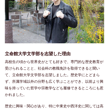
立命館大学文学部を志望した理由
高校生の頃から世界史がとても好きで、専門的な歴史教育が
受けられることと、社会科の教職免許を取得できると聞い
て、立命館大学文学部を志望しました。歴史学にとどまら
ず、所属学域以外の分野も広く学ぶことができ、以前より興
味を持っていた哲学や宗教学なども履修できるところにも惹
かれました。
歴史に興味・関心があり、特に中東史や西洋史に関しては高