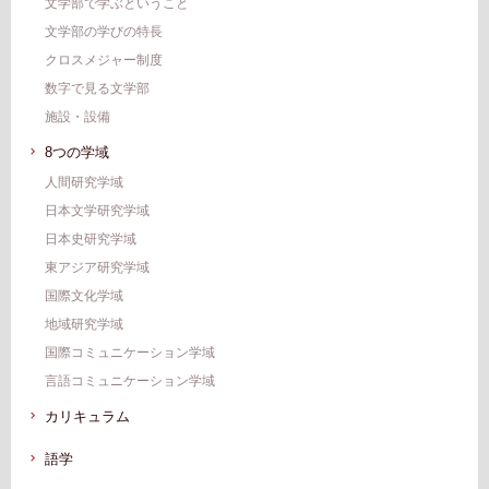
⽂学部で学ぶということ
⽂学部の学びの特長
クロスメジャー制度
数字で⾒る⽂学部
施設・設備
8つの学域
人間研究学域
日本文学研究学域
日本史研究学域
東アジア研究学域
国際文化学域
地域研究学域
国際コミュニケーション学域
言語コミュニケーション学域
カリキュラム
語学