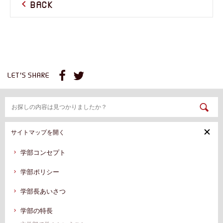
BACK
LET'S SHARE
サイトマップを開く
学部コンセプト
学部ポリシー
学部⻑あいさつ
学部の特⻑