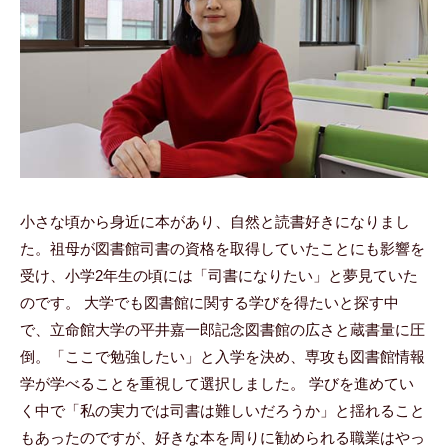
小さな頃から身近に本があり、自然と読書好きになりまし
た。祖母が図書館司書の資格を取得していたことにも影響を
受け、小学2年生の頃には「司書になりたい」と夢見ていた
のです。 大学でも図書館に関する学びを得たいと探す中
で、立命館大学の平井嘉一郎記念図書館の広さと蔵書量に圧
倒。「ここで勉強したい」と入学を決め、専攻も図書館情報
学が学べることを重視して選択しました。 学びを進めてい
く中で「私の実力では司書は難しいだろうか」と揺れること
もあったのですが、好きな本を周りに勧められる職業はやっ