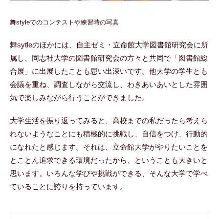
舞styleでのコンテストや練習時の写真
舞sytleのほかには、自主ゼミ・立命館大学図書館研究会に所
属し、同志社大学の図書館研究会の方々と共同で「図書館総
合展」に出展したことも思い出深いです。他大学の学生とも
会議を重ね、調査しながら交流し、わきあいあいとした雰囲
気で楽しみながら行うことができました。
大学生活を振り返ってみると、高校までの私だったら考えら
れないようなことにも積極的に挑戦し、自信をつけ、行動的
になれたと感じます。それは、立命館大学がやりたいことを
とことん追求できる環境だったから、ということも大きいと
思います。いろんな学びや挑戦ができる、そんな大学で学べ
ていることに誇りを持っています。