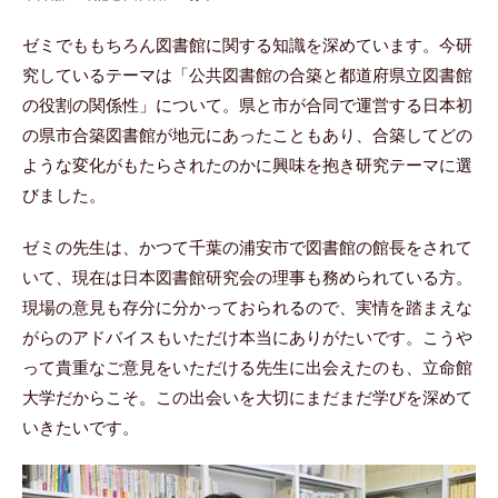
ゼミでももちろん図書館に関する知識を深めています。今研
究しているテーマは「公共図書館の合築と都道府県立図書館
の役割の関係性」について。県と市が合同で運営する日本初
の県市合築図書館が地元にあったこともあり、合築してどの
ような変化がもたらされたのかに興味を抱き研究テーマに選
びました。
ゼミの先生は、かつて千葉の浦安市で図書館の館長をされて
いて、現在は日本図書館研究会の理事も務められている方。
現場の意見も存分に分かっておられるので、実情を踏まえな
がらのアドバイスもいただけ本当にありがたいです。こうや
って貴重なご意見をいただける先生に出会えたのも、立命館
大学だからこそ。この出会いを大切にまだまだ学びを深めて
いきたいです。