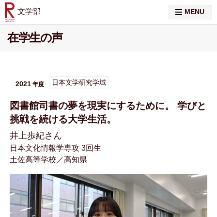
文学部
MENU
在学生の声
日本文学研究学域
2021
図書館司書の夢を現実にするために。 学びと
挑戦を続ける大学生活。
井上歩紀さん
日本文化情報学専攻 3回生
土佐高等学校／高知県