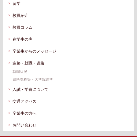
留学
教員紹介
教員コラム
在学生の声
卒業生からのメッセージ
進路・就職・資格
就職状況
資格課程等・⼤学院進学
⼊試・学費について
交通アクセス
卒業⽣の⽅へ
お問い合わせ