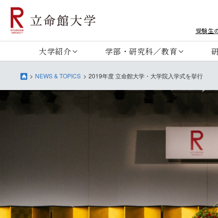
受験生
大学紹介
学部・研究科／教育
NEWS & TOPICS
2019年度 立命館大学・大学院入学式を挙行