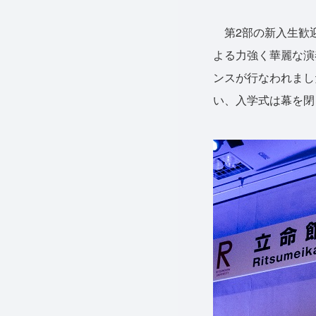
第2部の新入生歓迎
よる力強く華麗な演
ンスが行なわれまし
い、入学式は幕を閉