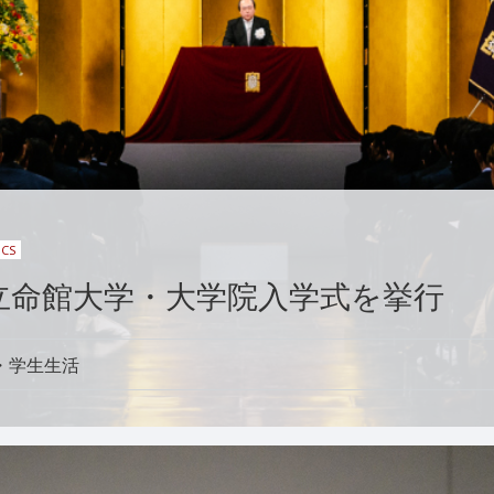
ICS
度 立命館大学・大学院入学式を挙行
・学生生活