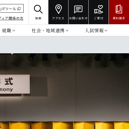
上げツール
ディア関係の方
検索
アクセス
お問い合わせ
ご寄付
資料請求
・就職
社会・地域連携
入試情報