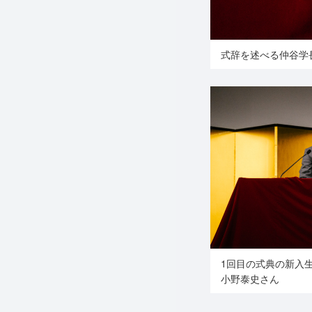
式辞を述べる仲谷学
1回目の式典の新入
小野泰史さん