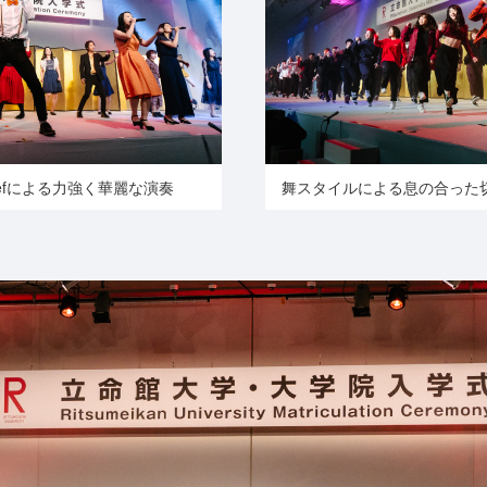
efによる力強く華麗な演奏
舞スタイルによる息の合った