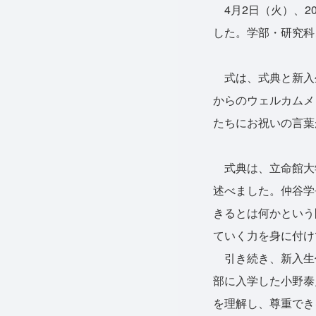
4月2日（火）、2
した。学部・研究科
式は、式典と新入生
からのウェルカムメ
たちにお祝いの言葉
式典は、立命館大
述べました。仲谷学
きるとは何かという
ていく力を身に付け
引き続き、新入生代
部に入学した小野泰
を理解し、尊重でき