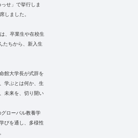
めっせ」で挙行しま
出席しました。
は、卒業生や在校生
んたちから、新入生
命館大学長が式辞を
、学ぶとは何か、生
、未来を、切り開い
のグローバル教養学
学びを通し、多様性
。