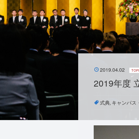
2019.04.02
TOP
2019年
式典
キャンパス