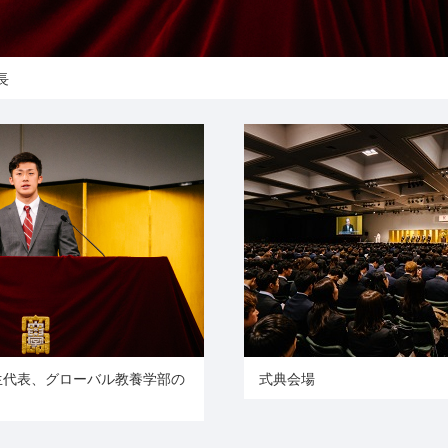
長
生代表、グローバル教養学部の
式典会場