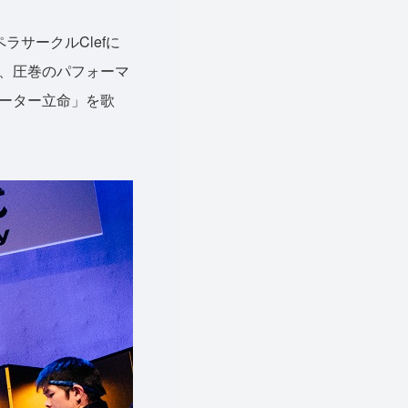
サークルClefに
、圧巻のパフォーマ
ーター立命」を歌