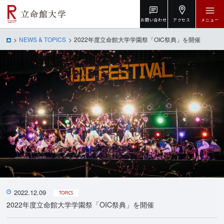
お問い合わせ
アクセス
メニュー
NEWS & TOPICS
2022年度立命館大学学園祭「OIC祭典」を開催
2022.12.09
TOPICS
2022年度立命館大学学園祭「OIC祭典」を開催