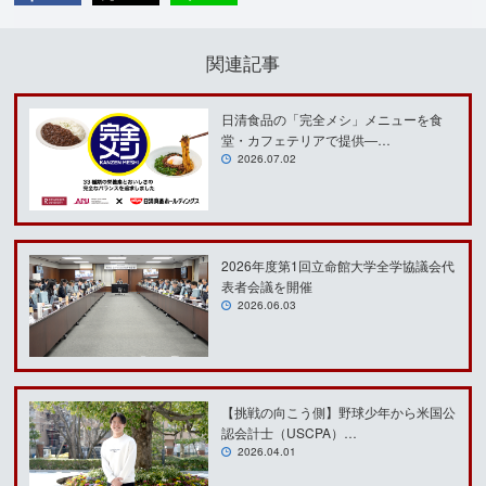
関連記事
日清食品の「完全メシ」メニューを食
堂・カフェテリアで提供―…
2026.07.02
2026年度第1回立命館大学全学協議会代
表者会議を開催
2026.06.03
【挑戦の向こう側】野球少年から米国公
認会計士（USCPA）…
2026.04.01