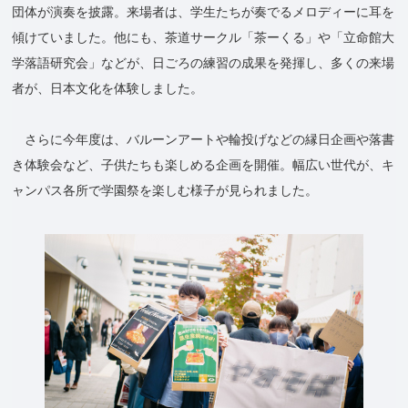
団体が演奏を披露。来場者は、学生たちが奏でるメロディーに耳を
傾けていました。他にも、茶道サークル「茶ーくる」や「立命館大
学落語研究会」などが、日ごろの練習の成果を発揮し、多くの来場
者が、日本文化を体験しました。
さらに今年度は、バルーンアートや輪投げなどの縁日企画や落書
き体験会など、子供たちも楽しめる企画を開催。幅広い世代が、キ
ャンパス各所で学園祭を楽しむ様子が見られました。