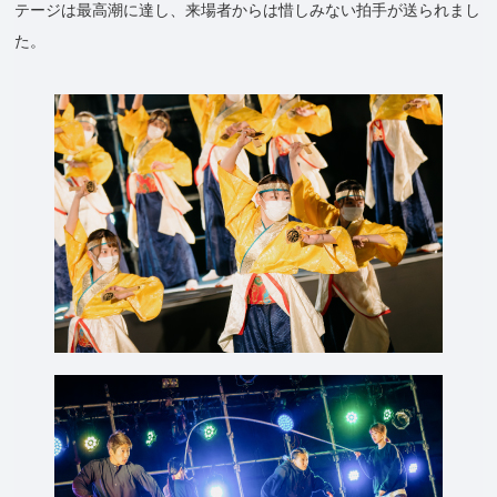
テージは最高潮に達し、来場者からは惜しみない拍手が送られまし
た。