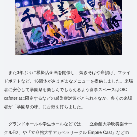
また3年ぶりに模擬店企画を開催し、焼きそばや唐揚げ、フライ
ドポテトなど、16団体がさまざまなメニューを提供しました。来場
者に安心して学園祭を楽しんでもらえるよう食事スペースはOIC
cafeteriaに限定するなどの感染症対策がとられるなか、多くの来場
者が「学園祭の味」に舌鼓を打ちました。
グランドホールや学生ホールなどでは、「立命館大学吹奏楽サー
クルFiz」や「立命館大学アカペラサークル Empire Cast」などの