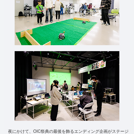
夜にかけて、OIC祭典の最後を飾るエンディング企画がステージ