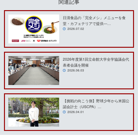
関連記事
日清食品の「完全メシ」メニューを食
堂・カフェテリアで提供―…
2026.07.02
2026年度第1回立命館大学全学協議会代
表者会議を開催
2026.06.03
【挑戦の向こう側】野球少年から米国公
認会計士（USCPA）…
2026.04.01