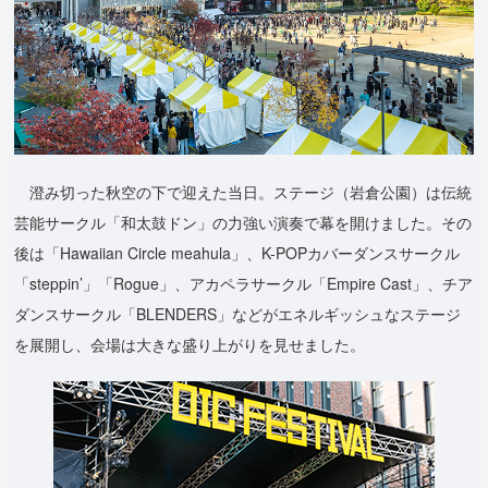
澄み切った秋空の下で迎えた当日。ステージ（岩倉公園）は伝統
芸能サークル「和太鼓ドン」の力強い演奏で幕を開けました。その
後は「Hawaiian Circle meahula」、K-POPカバーダンスサークル
「steppin’」「Rogue」、アカペラサークル「Empire Cast」、チア
ダンスサークル「BLENDERS」などがエネルギッシュなステージ
を展開し、会場は大きな盛り上がりを見せました。