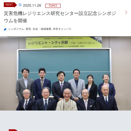
NEXT
2025.11.26
TOPICS
災害危機レジリエンス研究センター設立記念シンポジ
ウムを開催
シンポジウム
研究
社会・地域連携
衣笠キャンパス