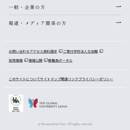
一般・企業の方
報道・メディア関係の方
お問い合わせ
アクセス
資料請求
ご寄付
学校法人立命館
採用情報
情報公開
教職員ポータル
このサイトについて
サイトマップ
関連リンク
プライバシーポリシー
© Ritsumeikan Univ. All rights reserved.