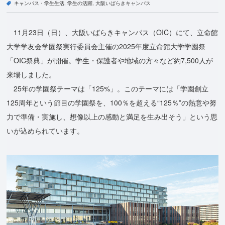
キャンパス・学生生活
学生の活躍
大阪いばらきキャンパス
11月23日（日）、大阪いばらきキャンパス（OIC）にて、立命館
大学学友会学園祭実行委員会主催の2025年度立命館大学学園祭
「OIC祭典」が開催。学生・保護者や地域の方々など約7,500人が
来場しました。
25年の学園祭テーマは「125%」。このテーマには「学園創立
125周年という節目の学園祭を、100％を超える“125％”の熱意や努
力で準備・実施し、想像以上の感動と満足を生み出そう」という思
いが込められています。