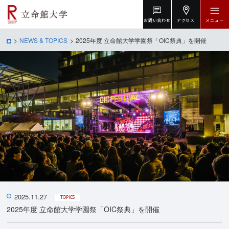
お問い合わせ
アクセス
メニュー
NEWS & TOPICS
2025年度 立命館大学学園祭「OIC祭典」を開催
2025.11.27
TOPICS
2025年度 立命館大学学園祭「OIC祭典」を開催