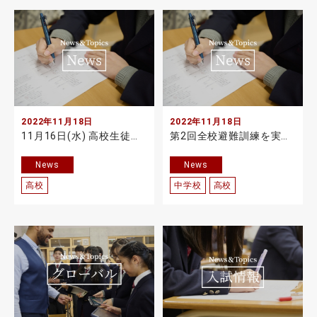
2022年11月18日
2022年11月18日
11月16日(水) 高校生徒総会を実施しました。
第2回全校避難訓練を実施しました。
News
News
高校
中学校
高校