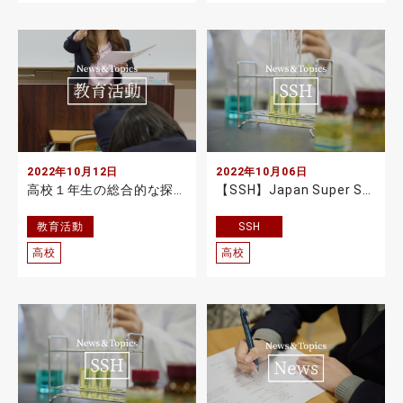
2022年10月12日
2022年10月06日
高校１年生の総合的な探究の時間（課題研究Ⅰ）の授業で、長岡京市長をお迎えして発表会を開催しました。
【SSH】Japan Super Science Fair 2022のホームページを公開しました。
教育活動
SSH
高校
高校