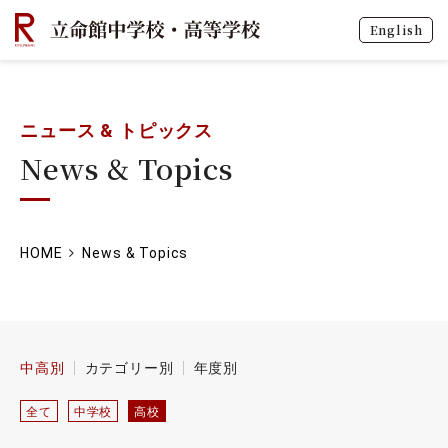
English
ニュース & トピックス
News & Topics
HOME
News & Topics
中高別
カテゴリー別
年度別
全て
中学校
高校