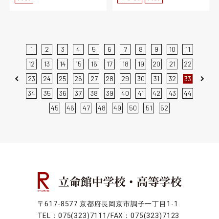
1
2
3
4
5
6
7
8
9
10
11
12
13
14
15
16
17
18
19
20
21
22
23
24
25
26
27
28
29
30
31
32
33
Previous
Next
34
35
36
37
38
39
40
41
42
43
44
45
46
47
48
49
50
51
52
〒617-8577 京都府長岡京市調子一丁目1-1
TEL：075(323)7111/FAX：075(323)7123