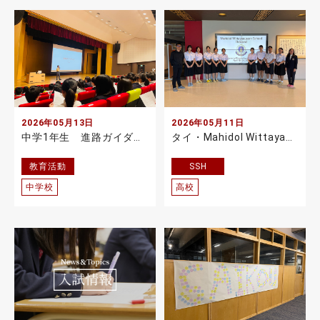
2026年05月13日
2026年05月11日
中学1年生 進路ガイダンスを行いました
タイ・Mahidol Wittayanusorn Schoolとの国際科学交流
教育活動
SSH
中学校
高校