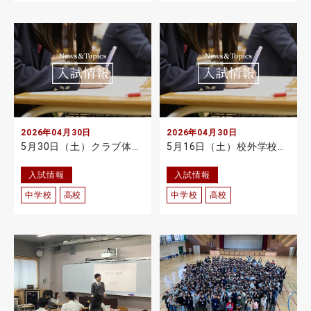
2026年04月30日
2026年04月30日
5月30日（土）クラブ体験日・第1回高校モデルクラブ体験日のご案内
5月16日（土）校外学校説明会・入試相談会 事前予約受付開始
入試情報
入試情報
中学校
高校
中学校
高校