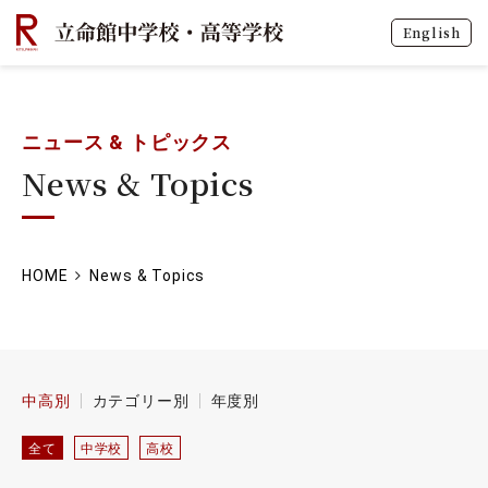
English
ニュース & トピックス
News & Topics
HOME
News & Topics
中高別
カテゴリー別
年度別
全て
中学校
高校