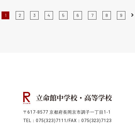
Ne
1
2
3
4
5
6
7
8
9
〒617-8577 京都府長岡京市調子一丁目1-1
TEL：075(323)7111/FAX：075(323)7123