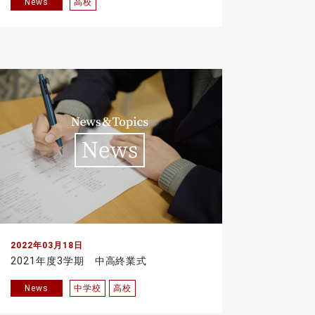
News
高校
2022年03月18日
2021年度3学期 中高終業式
News
中学校
高校