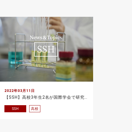
2022年03月11日
【SSH】高校3年生2名が国際学会で研究発表を行いました
SSH
高校