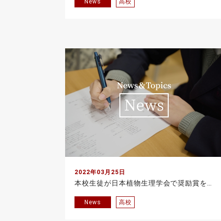
News
高校
2022年03月25日
本校生徒が日本植物生理学会で奨励賞を受賞しました
News
高校