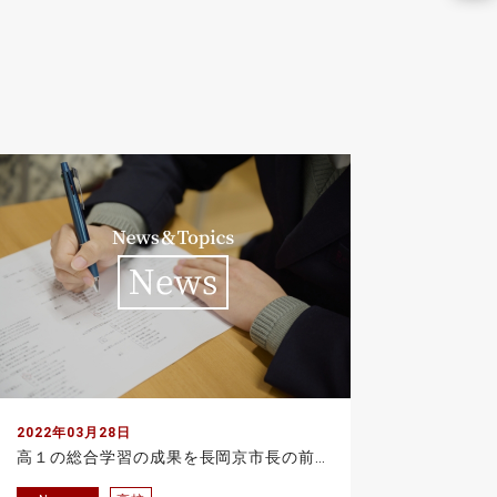
2022年03月28日
高１の総合学習の成果を長岡京市長の前で発表しました