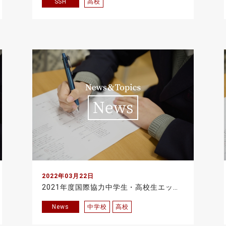
SSH
高校
2022年03月22日
2021年度国際協力中学生・高校生エッセイコンテスト 国内機関長賞受賞
News
中学校
高校