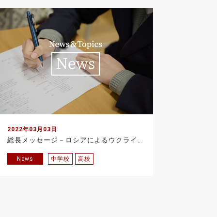
2022年03月03日
総長メッセージ－ロシアによるウクライナへの軍事侵攻について
News
中学校
高校