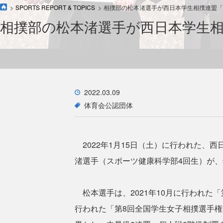
SPORTS REPORT & TOPICS
相撲部の松本渚選手が西日本学生相撲連盟「
相撲部の松本渚選手が西日本学生
2022.03.09
体育会公認団体
2022年1月15日（土）に行われた、
渚選手（スポーツ健康科学部4回生）が
松本選手は、2021年10月に行われた「
行われた「第8回全国学生女子相撲選手