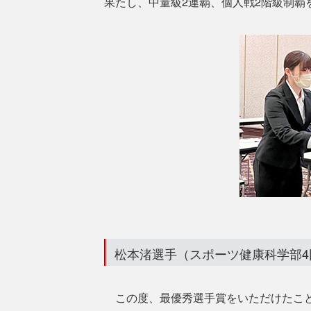
果たし、中量級2連覇、個人戦2階級制覇
松本渚選手（スポーツ健康科学部4
この度、最優秀選手賞をいただけたこと