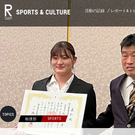
活動の記録
レポート&ト
相撲部
SPORTS