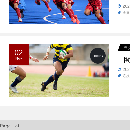
202
全国
ラ
02
「
Nov
202
応援
Page1 of 1