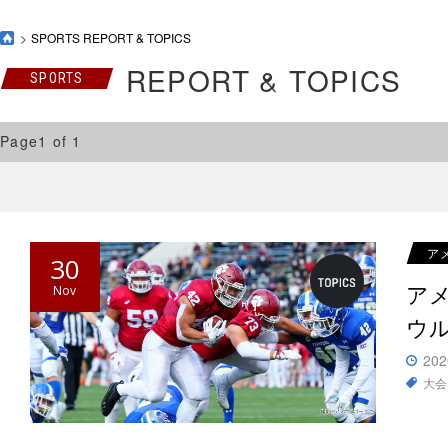
SPORTS REPORT & TOPICS
REPORT & TOPICS
SPORTS
Page1 of 1
ア
30
アメ
Nov
ウ
202
大会