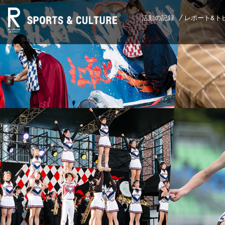
活動の記録
レポート&ト