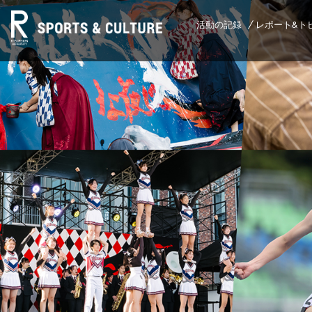
活動の記録
レポート&ト