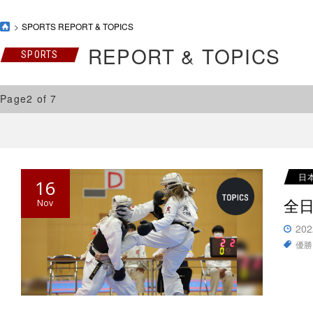
SPORTS REPORT & TOPICS
REPORT & TOPICS
SPORTS
Page2 of 7
日
16
全
Nov
202
優勝