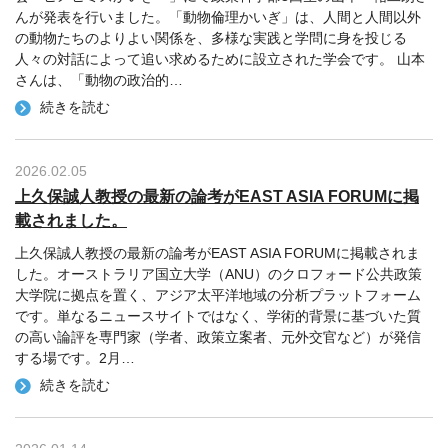
んが発表を行いました。「動物倫理かいぎ」は、人間と人間以外
の動物たちのよりよい関係を、多様な実践と学問に身を投じる
人々の対話によって追い求めるために設立された学会です。 山本
さんは、「動物の政治的
…
続きを読む
2026.02.05
上久保誠人教授の最新の論考がEAST ASIA FORUMに掲
載されました。
上久保誠人教授の最新の論考がEAST ASIA FORUMに掲載されま
した。オーストラリア国立大学（ANU）のクロフォード公共政策
大学院に拠点を置く、アジア太平洋地域の分析プラットフォーム
です。単なるニュースサイトではなく、学術的背景に基づいた質
の高い論評を専門家（学者、政策立案者、元外交官など）が発信
する場です。2月
…
続きを読む