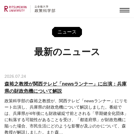
ニュース
最新のニュース
2026.07.24
森裕之教授が関西テレビ「newsランナー」に出演：兵庫
県の財政危機について解説
政策科学部の森裕之教授が、関西テレビ「newsランナー」にリモ
ート出演し、兵庫県の財政危機について解説しました。番組で
は、兵庫県が4年後にも財政破綻寸前とされる「早期健全化団体」
に転落する可能性があることを受け、「都道府県」が財政危機に
陥った場合、市民生活にどのような影響が及ぶのかについて、森
教授が解説しました。また森
…