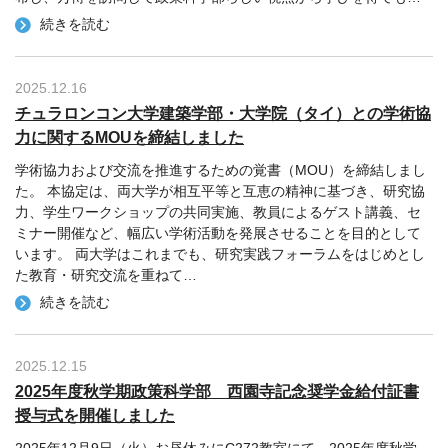
続きを読む
2025.12.16
チュラロンコン大学建築学部・大学院（タイ）との学術協
力に関するMOUを締結しました
学術協力および交流を推進するための覚書（MOU）を締結しまし
た。 本協定は、両大学が相互平等と互恵の精神に基づき、研究協
力、学生ワークショップの共同実施、教員によるゲスト講義、セ
ミナー開催など、幅広い学術活動を発展させることを目的として
います。 両大学はこれまでも、研究実践フォーラムをはじめとし
た教育・研究交流を重ねて
…
続きを読む
2025.12.15
2025年度秋学期政策科学部 西園寺記念奨学金給付証書
授与式を開催しました