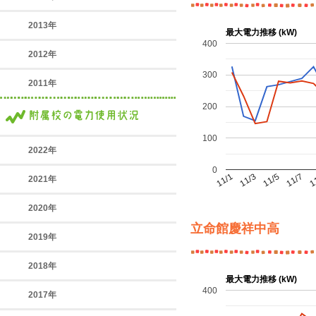
2013年
最大電力推移 (kW)
400
2012年
300
2011年
200
100
2022年
0
11/7
11/1
1
11/3
11/5
2021年
2020年
立命館慶祥中高
2019年
2018年
最大電力推移 (kW)
400
2017年