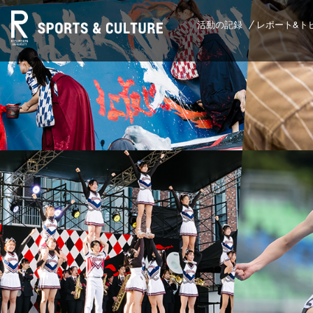
活動の記録
レポート&ト