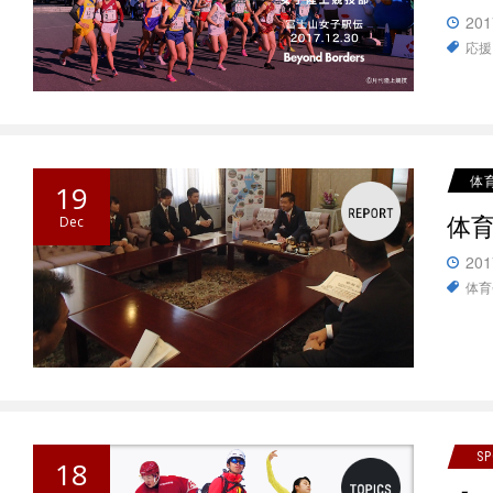
201
応援
体
19
体
Dec
201
体育
S
18