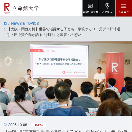
お問い合わせ
アクセス
メニュー
NEWS & TOPICS
【大阪・関西万博】世界で活躍する子ども・学校づくり 元プロ野球選
手・田中賢介氏が語る「挑戦」と教育への想い
2025.10.08
TOPICS
【大阪・関西万博】世界で活躍する子ども・学校づくり 元プロ野