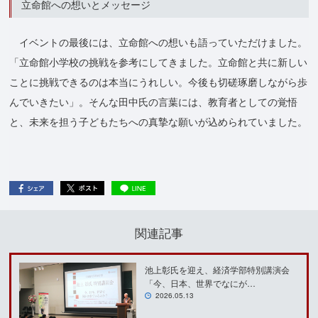
立命館への想いとメッセージ
イベントの最後には、立命館への想いも語っていただけました。
「立命館小学校の挑戦を参考にしてきました。立命館と共に新しい
ことに挑戦できるのは本当にうれしい。今後も切磋琢磨しながら歩
んでいきたい」。そんな田中氏の言葉には、教育者としての覚悟
と、未来を担う子どもたちへの真摯な願いが込められていました。
関連記事
池上彰氏を迎え、経済学部特別講演会
「今、日本、世界でなにが…
2026.05.13