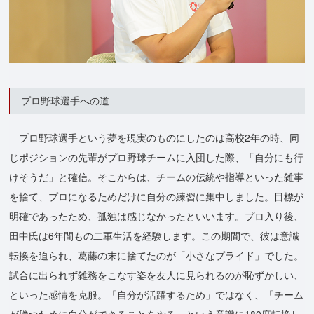
プロ野球選手への道
プロ野球選手という夢を現実のものにしたのは高校2年の時、同
じポジションの先輩がプロ野球チームに入団した際、「自分にも行
けそうだ」と確信。そこからは、チームの伝統や指導といった雑事
を捨て、プロになるためだけに自分の練習に集中しました。目標が
明確であったため、孤独は感じなかったといいます。プロ入り後、
田中氏は6年間もの二軍生活を経験します。この期間で、彼は意識
転換を迫られ、葛藤の末に捨てたのが「小さなプライド」でした。
試合に出られず雑務をこなす姿を友人に見られるのが恥ずかしい、
といった感情を克服。「自分が活躍するため」ではなく、「チーム
が勝つために自分ができることをやる」という意識に180度転換し