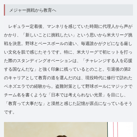
メジャー挑戦から教育へ
レギュラー定着後、マンネリを感じていた時期に代理人から声が
かかり、「新しいことに挑戦したい」という思いから米大リーグ挑
戦を決意。野球とベースボールの違い、毎週誰かがクビになる厳し
い文化を肌で感じたそうです。特に、米大リーグで初ヒットを打っ
た際のスタンディングオベーションは、「チャレンジする人を応援
する国なんだな」と強く印象に残っているとのこと。引退後の第2
のキャリアとして教育の道を選んだのは、現役時代に修行で訪れた
ベネズエラでの経験から。盗難対策として野球ボールにマジックで
チーム名を書くような「日本では考えられない光景」を目にし、
「教育って大事だな」と漠然と感じた記憶が原点になっているそう
です。