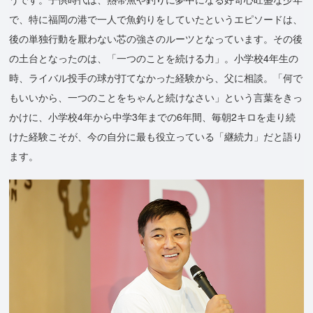
で、特に福岡の港で一人で魚釣りをしていたというエピソードは、
後の単独行動を厭わない芯の強さのルーツとなっています。その後
の土台となったのは、「一つのことを続ける力」。小学校4年生の
時、ライバル投手の球が打てなかった経験から、父に相談。「何で
もいいから、一つのことをちゃんと続けなさい」という言葉をきっ
かけに、小学校4年から中学3年までの6年間、毎朝2キロを走り続
けた経験こそが、今の自分に最も役立っている「継続力」だと語り
ます。