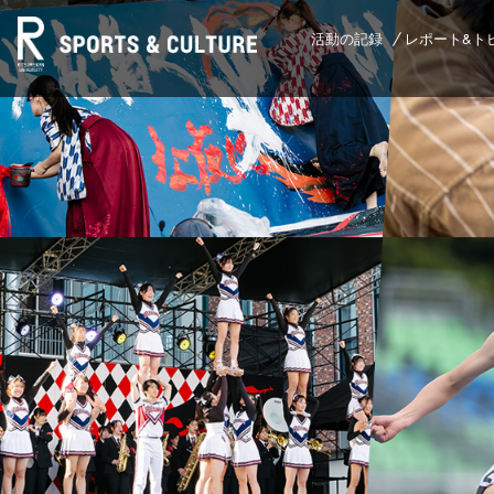
活動の記録
レポート&ト