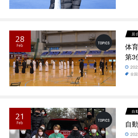
居
28
体
Feb
第3
202
全国
自
21
自
Feb
202