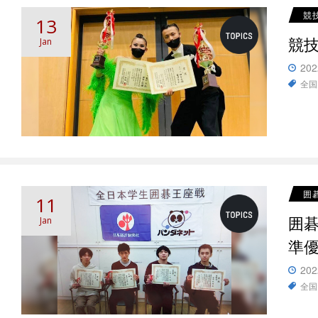
競
13
競
Jan
202
全国
囲
11
囲
Jan
準
202
全国