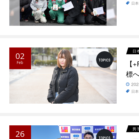
日本
日
02
【+
Feb
標
202
日本
男
26