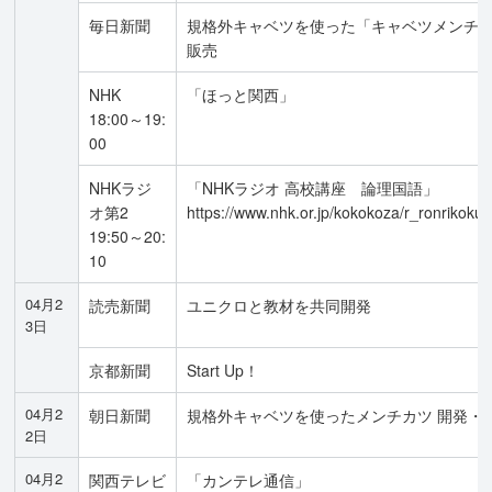
毎日新聞
規格外キャベツを使った「キャベツメンチ
販売
NHK
「ほっと関西」
18:00～19:
00
NHKラジ
「NHKラジオ 高校講座 論理国語」
オ第2
https://www.nhk.or.jp/kokokoza/r_ronrikokug
19:50～20:
10
04月2
読売新聞
ユニクロと教材を共同開発
3日
京都新聞
Start Up！
04月2
朝日新聞
規格外キャベツを使ったメンチカツ 開発・
2日
04月2
関西テレビ
「カンテレ通信」