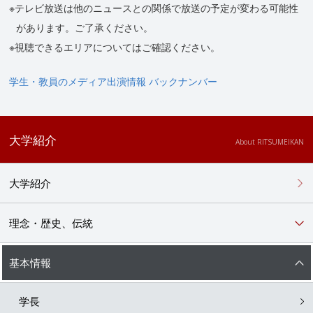
※テレビ放送は他のニュースとの関係で放送の予定が変わる可能性
があります。ご了承ください。
※視聴できるエリアについてはご確認ください。
学生・教員のメディア出演情報 バックナンバー
大学紹介
About RITSUMEIKAN
大学紹介
理念・歴史、伝統
基本情報
学長