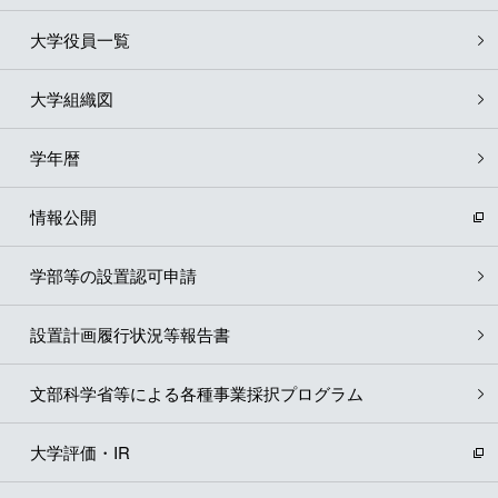
大学役員一覧
大学組織図
学年暦
情報公開
学部等の設置認可申請
設置計画履行状況等報告書
文部科学省等による各種事業採択プログラム
大学評価・IR