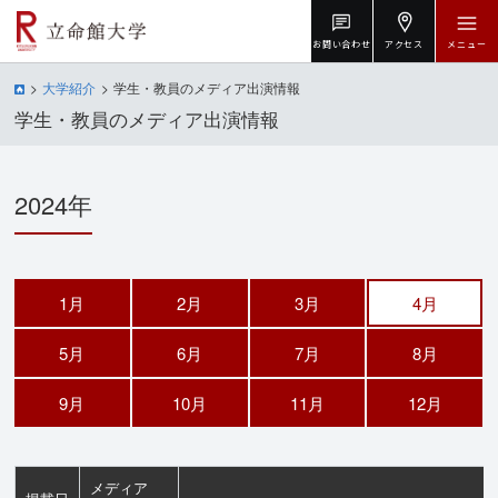
お問い合わせ
アクセス
メニュー
大学紹介
学生・教員のメディア出演情報
学生・教員のメディア出演情報
2024年
1月
2月
3月
4月
5月
6月
7月
8月
9月
10月
11月
12月
メディア