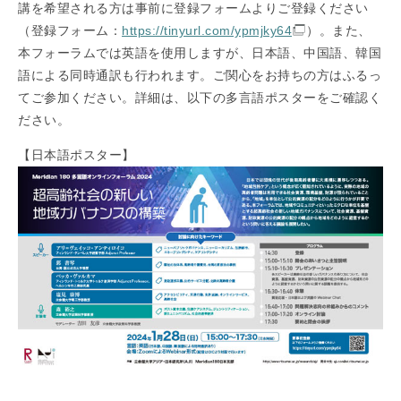
講を希望される方は事前に登録フォームよりご登録ください
（登録フォーム：
https://tinyurl.com/ypmjky64
）。また、
本フォーラムでは英語を使用しますが、日本語、中国語、韓国
語による同時通訳も行われます。ご関心をお持ちの方はふるっ
てご参加ください。詳細は、以下の多言語ポスターをご確認く
ださい。
【日本語ポスター】