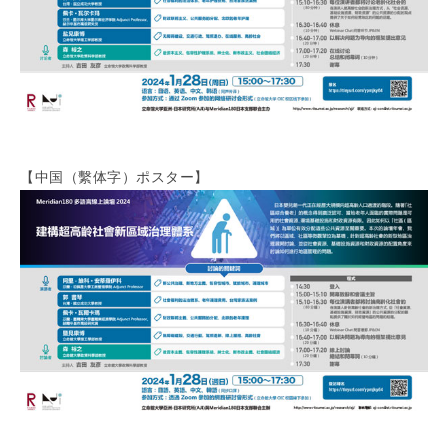
【中国（繫体字）ポスター】