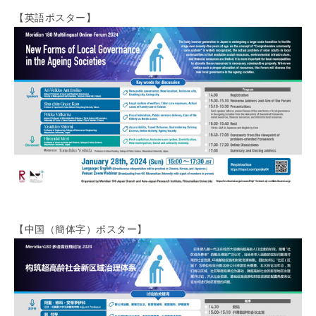
【英語ポスター】
【中国（簡体字）ポスター】