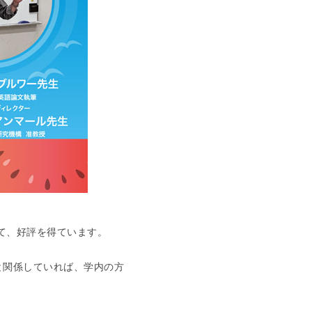
て、好評を得ています。
と関係していれば、学内の方