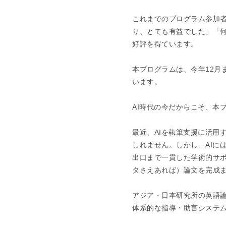
これまでのプログラム参加
り、とても有益でした」「
好評を得ています。
本プログラムは、今年12月
います。
AI時代の今だからこそ、本
最近、AIを執筆支援に活用
しれません。しかし、AIに
出口まで一貫した学術的サ
タさえあれば）論文を完成
アジア・日本研究所の英語
体系的な指導・助言システ