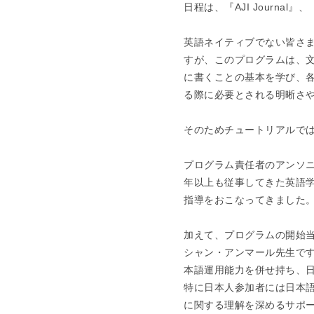
日程は、『AJI Journal』、
英語ネイティブでない皆さ
すが、このプログラムは、
に書くことの基本を学び、
る際に必要とされる明晰さ
そのためチュートリアルで
プログラム責任者のアンソニ
年以上も従事してきた英語
指導をおこなってきました
加えて、プログラムの開始
シャン・アンマール先生で
本語運用能力を併せ持ち、
特に日本人参加者には日本
に関する理解を深めるサポ