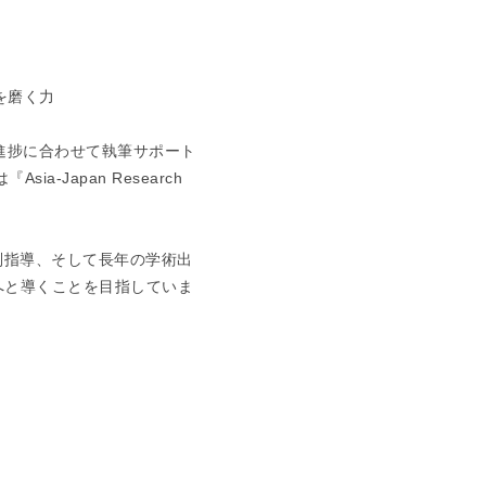
を磨く力
進捗に合わせて執筆サポート
-Japan Research
別指導、そして長年の学術出
へと導くことを目指していま