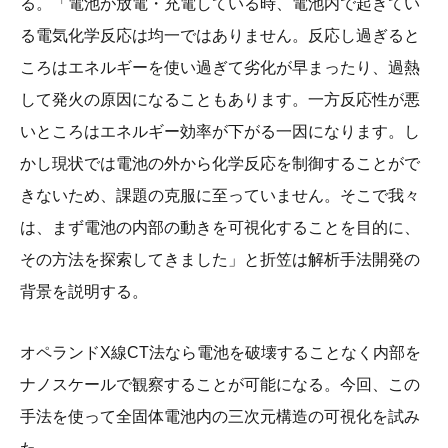
る。「電池が放電・充電している時、電池内で起きてい
る電気化学反応は均一ではありません。反応し過ぎると
ころはエネルギーを使い過ぎて劣化が早まったり、過熱
して発火の原因になることもあります。一方反応性が悪
いところはエネルギー効率が下がる一因になります。し
かし現状では電池の外から化学反応を制御することがで
きないため、課題の克服に至っていません。そこで我々
は、まず電池の内部の動きを可視化することを目的に、
その方法を探索してきました」と折笠は解析手法開発の
背景を説明する。
オペランドX線CT法なら電池を破壊することなく内部を
ナノスケールで観察することが可能になる。今回、この
手法を使って全固体電池内の三次元構造の可視化を試み