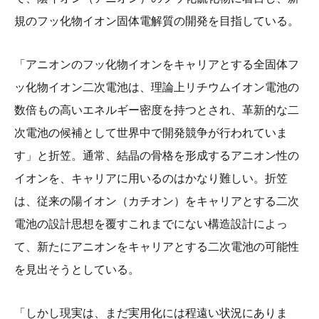
規のフッ化物イオン固体電解質の開発を目指している。
「アニオンのフッ化物イオンをキャリアとする全固体フ
ッ化物イオン二次電池は、理論上リチウムイオン電池の
数倍もの高いエネルギー密度を持つとされ、革新的な二
次電池の候補として世界中で開発競争が行われていま
す」と折笠。通常、結晶の骨格を形成するアニオン性の
イオンを、キャリアに用いるのはかなり難しい。折笠
は、従来の陽イオン（カチオン）をキャリアとする二次
電池の設計思想を覆すこれまでにない構造設計によっ
て、新たにアニオンをキャリアとする二次電池の可能性
を見出そうとしている。
「しかし現実は、まだ実用化には程遠い状況にありま