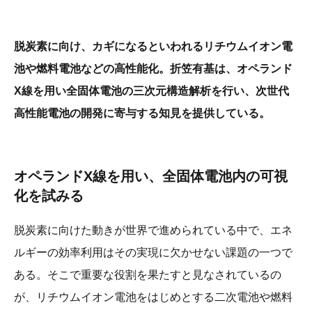
脱炭素に向け、カギになるといわれるリチウムイオン電
池や燃料電池などの高性能化。折笠有基は、オペランド
X線を用い全固体電池の三次元構造解析を行い、次世代
高性能電池の開発に寄与する知見を提供している。
オペランドX線を用い、全固体電池内の可視
化を試みる
脱炭素に向けた動きが世界で進められている中で、エネ
ルギーの効率利用はその実現に欠かせない課題の一つで
ある。そこで重要な役割を果たすと見なされているの
が、リチウムイオン電池をはじめとする二次電池や燃料