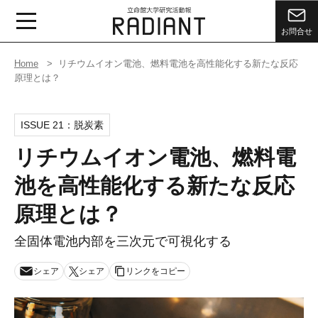
お問合せ
Home
リチウムイオン電池、燃料電池を高性能化する新たな反応
原理とは？
ISSUE 21：
脱炭素
リチウムイオン電池、燃料電
池を高性能化する新たな反応
原理とは？
全固体電池内部を三次元で可視化する
シェア
シェア
リンクをコピー