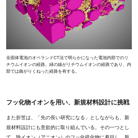
全固体電池のオペランドCT法で明らかになった電池内部でのリ
チウムイオンの経路。緑の線がリチウムイオンの経路であり、内
部では曲がりくねった経路を有する。
フッ化物イオンを用い、新規材料設計に挑戦
また折笠は、「先の長い研究になる」としながらも、新
規材料設計にも意欲的に取り組んでいる。その一つとし
て、陰イオン（アニオン）のフッ化硫化物に着目し、新