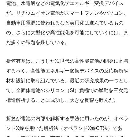
電池、水電解などの電気化学エネルギー変換デバイス
だ。リチウムイオン電池がスマートフォンやパソコン、
自動車用電源に使われるなど実用化は進んでいるもの
の、さらに大型化や高性能化を可能にしていくには、ま
だ多くの課題を残している。
折笠有基は、こうした次世代の高性能電池の開発に寄与
するべく、高性能エネルギー変換デバイスの反応解析や
材料設計に取り組んでいる。最近の研究成果の一つとし
て、全固体電池のシリコン（Si）負極での挙動を三次元
構造解析することに成功し、大きな反響を呼んだ。
折笠が電池の内部を解析する手法に用いたのが、オペラ
ンドX線を用いた解析法（オペランドX線CT法）であ