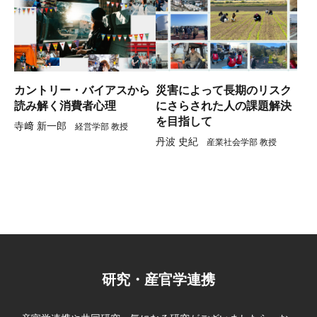
カントリー・バイアスから
災害によって長期のリスク
読み解く消費者心理
にさらされた人の課題解決
を目指して
寺﨑 新一郎
経営学部 教授
丹波 史紀
産業社会学部 教授
研究・産官学連携