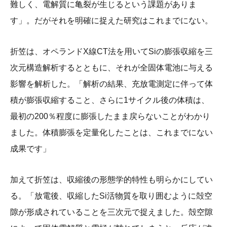
難しく、電解質に亀裂が生じるという課題がありま
す」。だがそれを明確に捉えた研究はこれまでにない。
折笠は、オペランドX線CT法を用いてSiの膨張収縮を三
次元構造解析するとともに、それが全固体電池に与える
影響を解析した。「解析の結果、充放電測定に伴って体
積が膨張収縮すること、さらに1サイクル後の体積は、
最初の200％程度に膨張したまま戻らないことがわかり
ました。体積膨張を定量化したことは、これまでにない
成果です」
加えて折笠は、収縮後の形態学的特性も明らかにしてい
る。「放電後、収縮したSi活物質を取り囲むように殻空
隙が形成されていることを三次元で捉えました。殻空隙