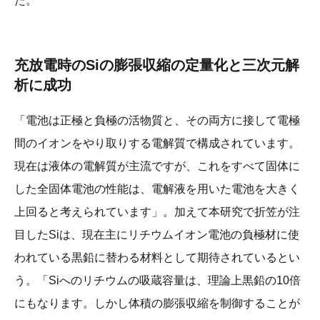
た。
充放電時のSiの膨張収縮の定量化と三次元解
析に成功
「電池は正極と負極の活物質と、その両方に接して電極
間のイオンをやり取りする電解質で構成されています。
現在は液体の電解質が主流ですが、これをすべて固体に
した全固体電池の性能は、電解液を用いた電池を大きく
上回ると考えられています」。加えて本研究で折笠が注
目したSiは、現在主にリチウムイオン電池の負極材に使
われている黒鉛に替わる材料として期待されているとい
う。「Siへのリチウムの吸蔵容量は、理論上黒鉛の10倍
にもなります。しかし体積の膨張収縮を制御することが