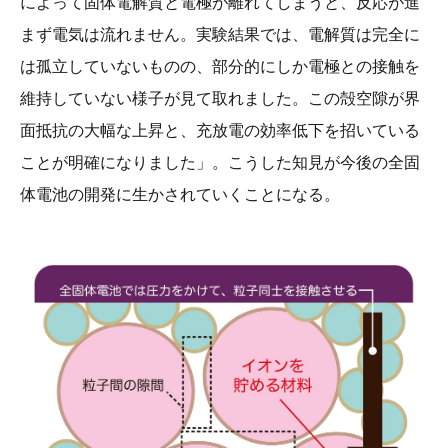
によって固体電解質と電極が離れてしまうと、反応が進
まず電気は流れません。実験結果では、電解質は完全に
は孤立していないものの、部分的にしか電極との接触を
維持していない様子が見て取れました。この殻空隙が界
面抵抗の大幅な上昇と、充放電の効率低下を招いている
ことが明確になりました」。こうした知見が今後の全固
体電池の開発に生かされていくことになる。