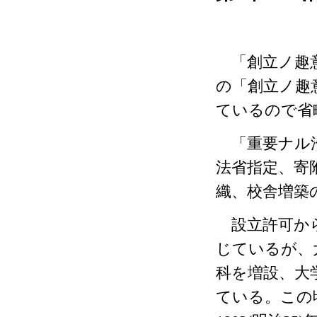
「創立ノ趣
の「創立ノ趣
ているので省
「重要ナル沿
法省指定、寄
織、校舎増築
設立許可から
じているが、
科を増設、大
ている。この