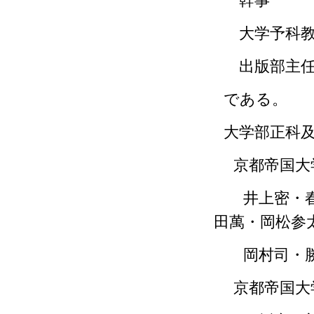
幹
大学
出版
である。
大学部正科
京都帝国大
井上密・
田萬・岡松参
岡村司・
京都帝国大