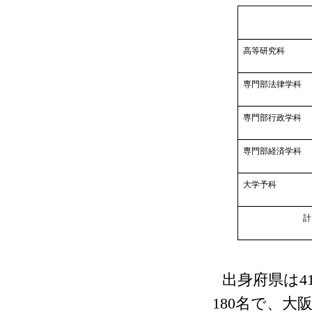
高等研究科
専門部法律学科
専門部行政学科
専門部経済学科
大学予科
計
出身府県は
4
180
名で、大