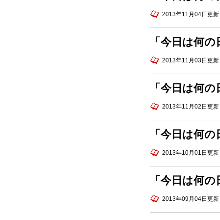
＜懐かしの立命館＞広小路時代
2013年11月04日更新
に通ったあの店は今…？
＜懐かしの立命館＞懐かしの銭
「今日は何の
湯
2013年11月03日更新
＜懐かしの立命館＞昭和初期の
立命館中学校・商業学校（Ⅰ）
広報誌「立命館禁衛隊」表紙に
「今日は何の
紹介された写真から
2013年11月02日更新
「今日は何の
2013年10月01日更新
「今日は何の
2013年09月04日更新