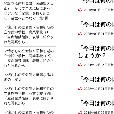
「今日は何の
私設立命館點鬼簿（国崎望久太
郎）―かつてこの場所にあった
2025年01月03日更新
リアルな「記憶」を掘り起こ
し、後世へとつなぐ 第1回
「今日は何の
＜懐かしの立命館＞昭和初期の
立命館中学校・商業学校（Ⅹ）
2025年01月01日更新
「立命館禁衛隊」表紙に紹介さ
れた写真から
「今日は何の
＜懐かしの立命館＞昭和初期の
しょうか？
立命館中学校・商業学校（Ⅸ）
「立命館禁衛隊」表紙に紹介さ
2024年12月25日更新
れた写真から
＜懐かしの立命館＞華麗なる銭
「今日は何の
湯の「変身」！
＜懐かしの立命館＞昭和初期の
2022年11月01日更新
立命館中学校・商業学校（Ⅷ）
「立命館禁衛隊」表紙に紹介さ
「今日は何の
れた写真から
＜懐かしの立命館＞昭和初期の
2019年08月02日更新