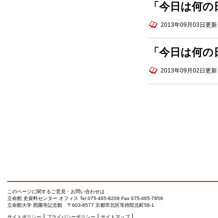
「今日は何の
2013年09月03日更新
「今日は何の
2013年09月02日更新
このページに関するご意見・お問い合わせは
立命館 史資料センター オフィス
Tel 075-465-8209 Fax 075-465-7859
立命館大学 西園寺記念館 〒603-8577 京都市北区等持院北町56-1
サイトポリシー
プライバシーポリシー
サイトマップ