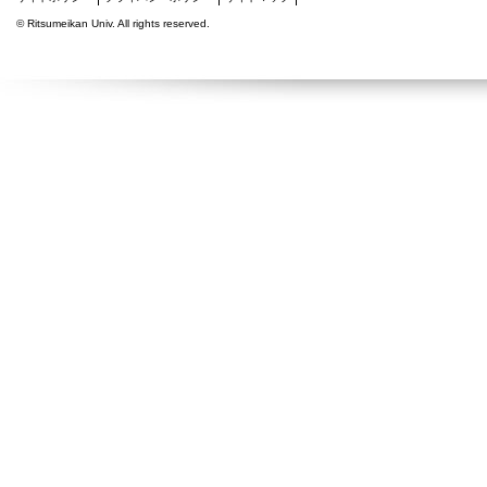
©
Ritsumeikan Univ
. All rights reserved.