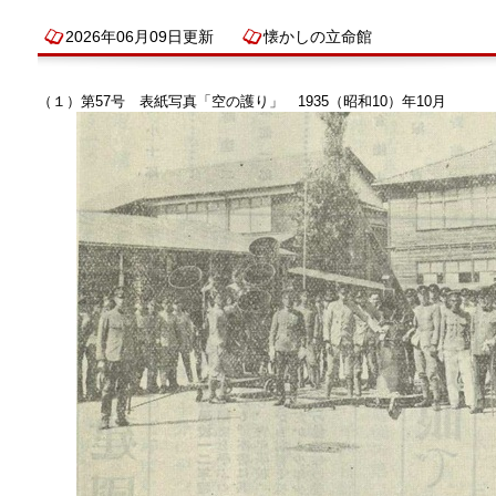
2026年06月09日更新
懐かしの立命館
（１）第57号 表紙写真「空の護り」 1935（昭和10）年10月