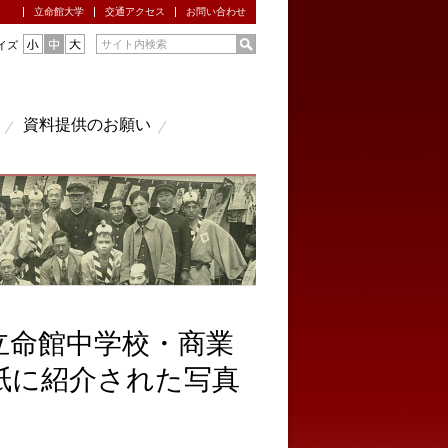
立命館大学
交通アクセス
お問い合わせ
イズ
資料提供のお願い
立命館中学校・商業
紙に紹介された写真