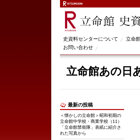
史資料センターについて
立命
お問い合わせ
立命館あの日
最新の投稿
＜懐かしの立命館＞昭和初期の
立命館中学校・商業学校（11）
「立命館禁衛隊」表紙に紹介さ
れた写真から