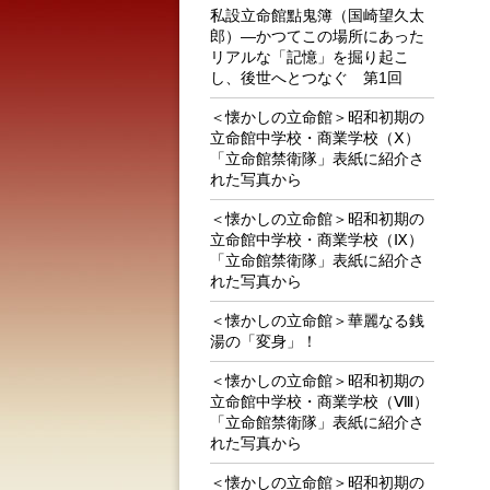
私設立命館點鬼簿（国崎望久太
郎）―かつてこの場所にあった
リアルな「記憶」を掘り起こ
し、後世へとつなぐ 第1回
＜懐かしの立命館＞昭和初期の
立命館中学校・商業学校（Ⅹ）
「立命館禁衛隊」表紙に紹介さ
れた写真から
＜懐かしの立命館＞昭和初期の
立命館中学校・商業学校（Ⅸ）
「立命館禁衛隊」表紙に紹介さ
れた写真から
＜懐かしの立命館＞華麗なる銭
湯の「変身」！
＜懐かしの立命館＞昭和初期の
立命館中学校・商業学校（Ⅷ）
「立命館禁衛隊」表紙に紹介さ
れた写真から
＜懐かしの立命館＞昭和初期の