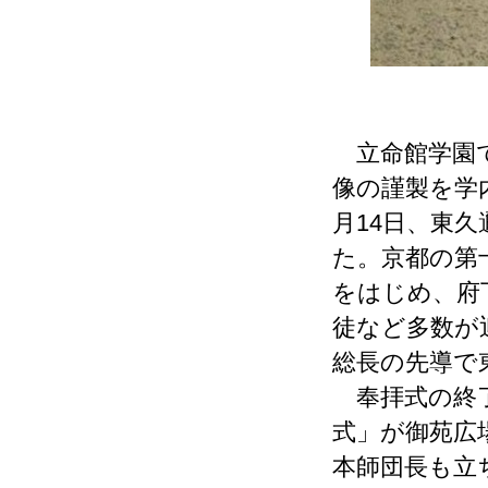
立命館学園で
像の謹製を学
月14日、東
た。京都の第
をはじめ、府
徒など多数が
総長の先導で
奉拝式の終了
式」が御苑広
本師団長も立