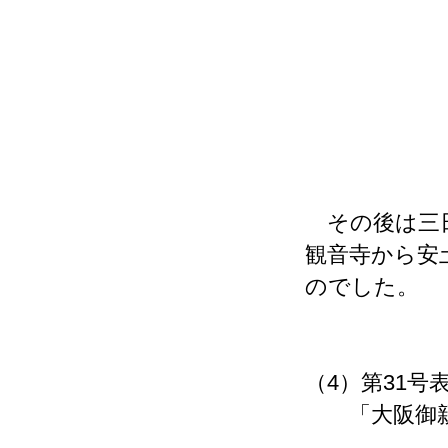
その後は三日
観音寺から安
のでした。
（4）第31号
「大阪御親