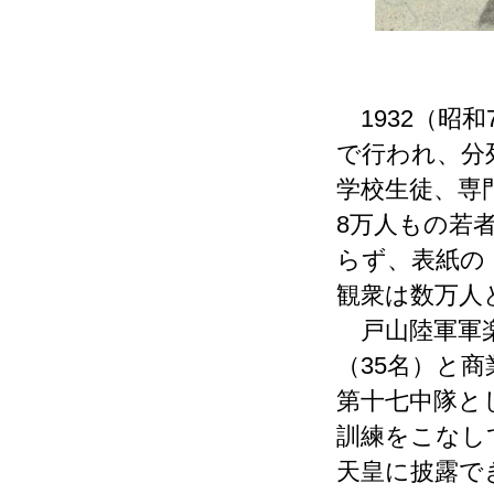
1932（昭和
で行われ、分
学校生徒、専
8万人もの若
らず、表紙の
観衆は数万人
戸山陸軍軍楽
（35名）と
第十七中隊と
訓練をこなし
天皇に披露で