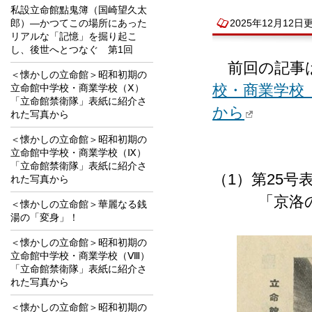
私設立命館點鬼簿（国崎望久太
郎）―かつてこの場所にあった
2025年12月12日
リアルな「記憶」を掘り起こ
し、後世へとつなぐ 第1回
前回の記事
＜懐かしの立命館＞昭和初期の
校・商業学校
立命館中学校・商業学校（Ⅹ）
「立命館禁衛隊」表紙に紹介さ
から
れた写真から
＜懐かしの立命館＞昭和初期の
立命館中学校・商業学校（Ⅸ）
「立命館禁衛隊」表紙に紹介さ
（1）第25号
れた写真から
「京洛の覇
＜懐かしの立命館＞華麗なる銭
湯の「変身」！
＜懐かしの立命館＞昭和初期の
立命館中学校・商業学校（Ⅷ）
「立命館禁衛隊」表紙に紹介さ
れた写真から
＜懐かしの立命館＞昭和初期の