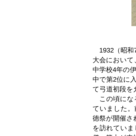
1932（昭和
大会において
中学校4年の
中で第2位に
て弓道初段を
この頃になる
ていました。
徳祭が開催さ
を訪れていま