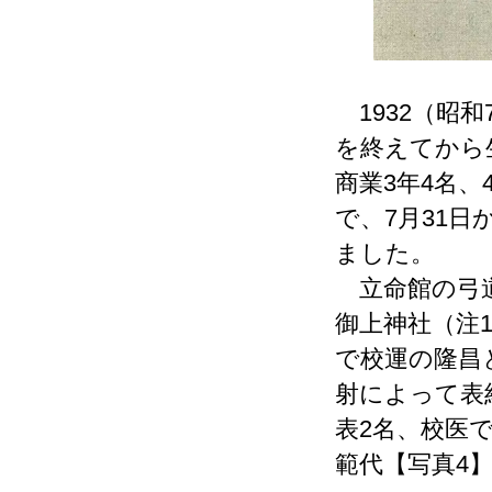
1932（昭
を終えてから生
商業3年4名
で、7月31
ました。
立命館の弓道
御上神社（注
で校運の隆昌
射によって表
表2名、校医
範代【写真4