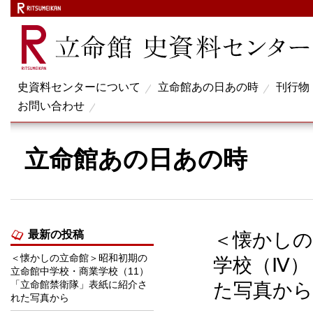
史資料センターについて
立命館あの日あの時
刊行物
お問い合わせ
立命館あの日あの時
最新の投稿
＜懐かしの
＜懐かしの立命館＞昭和初期の
学校（Ⅳ）
立命館中学校・商業学校（11）
「立命館禁衛隊」表紙に紹介さ
た写真から
れた写真から