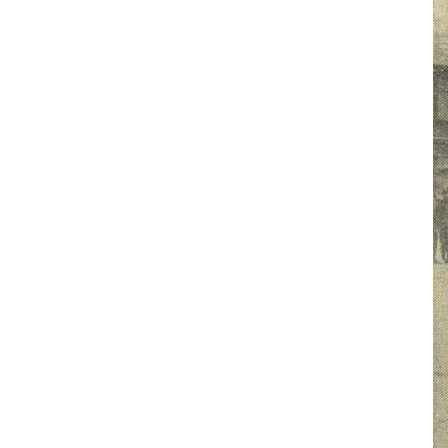
＜懐かしの立命館＞広小路時代
に通ったあの店は今…？
＜懐かしの立命館＞懐かしの銭
湯
＜懐かしの立命館＞昭和初期の
立命館中学校・商業学校（Ⅰ）
広報誌「立命館禁衛隊」表紙に
紹介された写真から