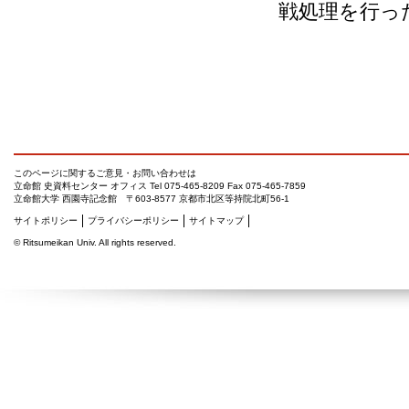
戦処理を行っ
このページに関するご意見・お問い合わせは
立命館 史資料センター オフィス
Tel 075-465-8209 Fax 075-465-7859
立命館大学 西園寺記念館 〒603-8577 京都市北区等持院北町56-1
サイトポリシー
プライバシーポリシー
サイトマップ
©
Ritsumeikan Univ
. All rights reserved.