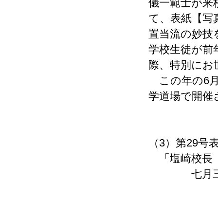
儀一範士が来
て、表紙【写
置当流の妙技
学校生徒が前
際、特別にお
この年の6月
学道場で開催
（3）第29号
「塩崎校長
七月三十一