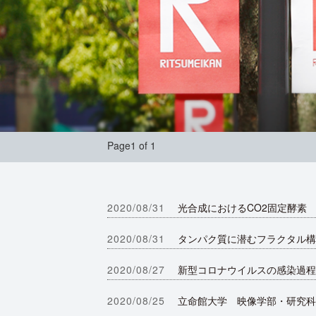
Page1 of 1
2020/08/31
光合成におけるCO2固定酵素 R
2020/08/31
タンパク質に潜むフラクタル構
2020/08/27
新型コロナウイルスの感染過程
2020/08/25
立命館大学 映像学部・研究科