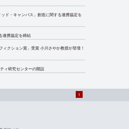
ィッド・キャンパス」創造に関する連携協定を
る連携協定を締結
フィクション賞」受賞 小川さやか教授が登壇！
キュリティ研究センターの開設
1