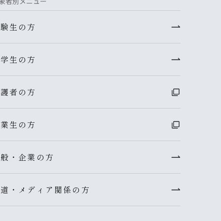
象者別メニュー
受験生の方
在学生の方
保護者の方
卒業生の方
一般・企業の方
報道・メディア関係の方