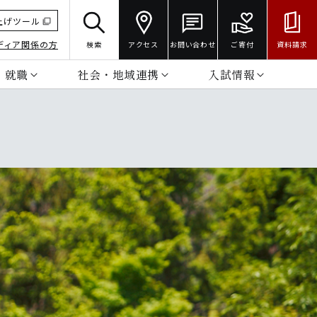
上げツール
ディア関係の方
検索
アクセス
お問い合わせ
ご寄付
資料請求
・就職
社会・地域連携
入試情報