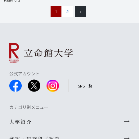
Page1 of 2
1
2
>
公式アカウント
SNS一覧
カテゴリ別メニュー
大学紹介
学部・研究科／教育