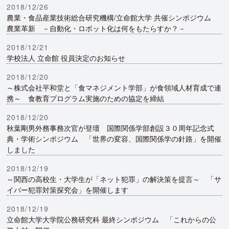
2018/12/26
農業・食品産業技術総合研究機構/立命館大学 共催シンポジウム
農業革新 －自動化・ロボット化は何をもたらすか？－
2018/12/21
学校法人 立命館 役員決定のお知らせ
2018/12/20
～株式会社平和堂と「食マネジメント学部」が食領域人材育成で連
携～ 食教育プログラム実施のための協定を締結
2018/12/20
秋葉剛男外務事務次官が登壇 国際関係学部創設３０周年記念式
典・学術シンポジウム 「世界の変容、国際関係学の針路」を開催
しました
2018/12/19
～関西の高校生・大学生が「ネット犯罪」の解決策を提言～ 「サ
イバー犯罪対策探究会」を開催します
2018/12/19
立命館大学大学院公務研究科 最終シンポジウム 「これからの公