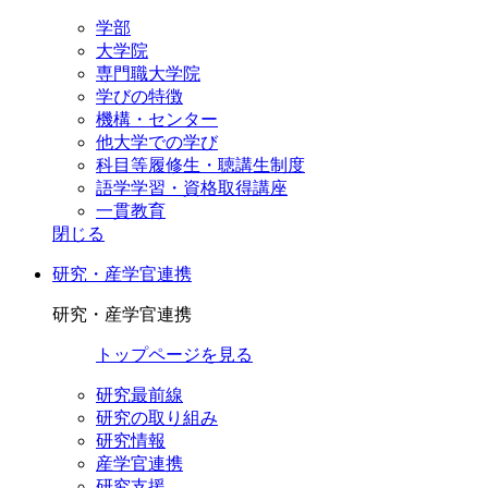
学部
大学院
専門職大学院
学びの特徴
機構・センター
他大学での学び
科目等履修生・聴講生制度
語学学習・資格取得講座
一貫教育
閉じる
研究・産学官連携
研究・産学官連携
トップページを見る
研究最前線
研究の取り組み
研究情報
産学官連携
研究支援