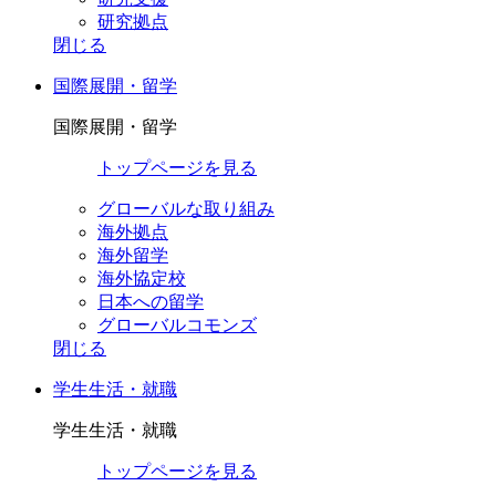
研究拠点
閉じる
国際展開・留学
国際展開・留学
トップページを見る
グローバルな取り組み
海外拠点
海外留学
海外協定校
日本への留学
グローバルコモンズ
閉じる
学生生活・就職
学生生活・就職
トップページを見る