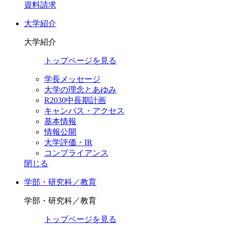
資料請求
大学紹介
大学紹介
トップページを見る
学長メッセージ
大学の理念とあゆみ
R2030中長期計画
キャンパス・アクセス
基本情報
情報公開
大学評価・IR
コンプライアンス
閉じる
学部・研究科／教育
学部・研究科
／教育
トップページを見る