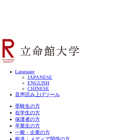
Language
JAPANESE
ENGLISH
CHINESE
音声読み上げツール
受験生の方
在学生の方
保護者の方
卒業生の方
一般・企業の方
報道・メディア関係の方