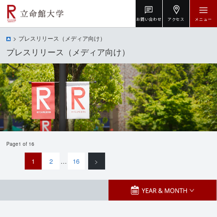
お問い合わせ
アクセス
メニュー
プレスリリース（メディア向け）
プレスリリース（メディア向け）
Page1 of 16
1
2
…
16
>