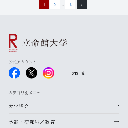
1
2
…
16
>
公式アカウント
SNS一覧
カテゴリ別メニュー
大学紹介
学部・研究科／教育