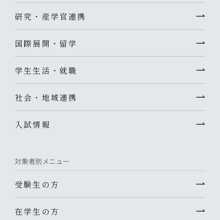
研究・産学官連携
国際展開・留学
学生生活・就職
社会・地域連携
入試情報
対象者別メニュー
受験生の方
在学生の方